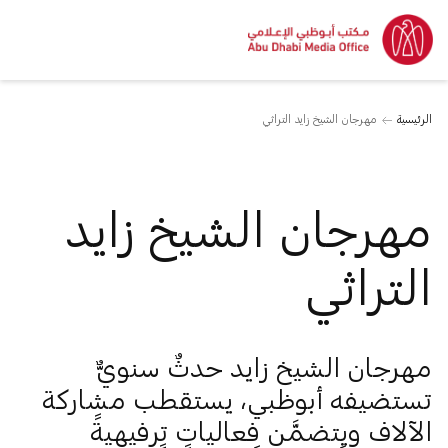
الرئيسية
مهرجان الشيخ زايد التراثي
مهرجان الشيخ زايد
التراثي
مهرجان الشيخ زايد حدثٌ سنويٌّ
تستضيفه أبوظبي، يستقطب مشاركة
الآلاف ويتضمَّن فعالياتٍ ترفيهيةً