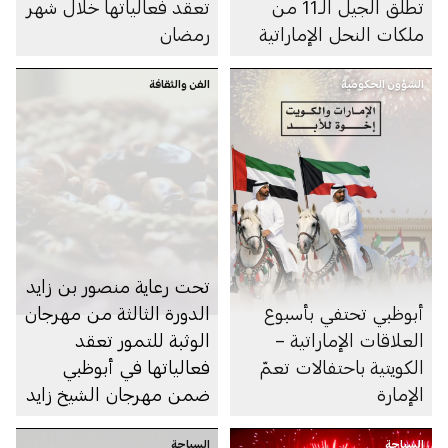
تطلق الجيل الـ11 من
تعقد فعالياتها خلال شهر
ملكات النحل الإماراتية
رمضان
الشؤون الحكومية
الفن والثقافة
تحت رعاية منصور بن زايد
أبوظبي تحتفي بأسبوع
الدورة الثالثة من مهرجان
العلاقات الإماراتية –
الوثبة للتمور تعقد
الكويتية باحتفالات تعمّ
فعالياتها في أبوظبي
الإمارة
ضمن مهرجان الشيخ زايد
السياحة
السياحة