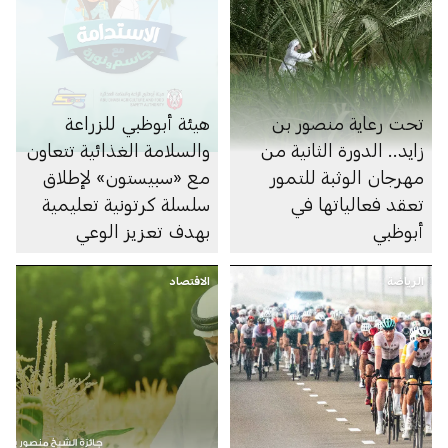
تحت رعاية منصور بن
هيئة أبوظبي للزراعة
زايد.. الدورة الثانية من
والسلامة الغذائية تتعاون
مهرجان الوثبة للتمور
مع «سبيستون» لإطلاق
تعقد فعالياتها في
سلسلة كرتونية تعليمية
أبوظبي
بهدف تعزيز الوعي
الغذائي لدى الأطفال
الرياضة
الاقتصاد