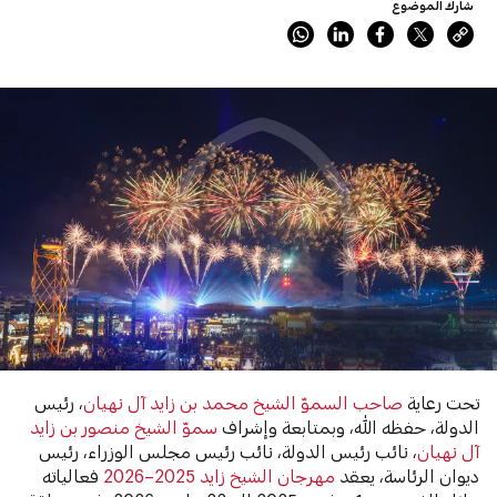
شارك الموضوع
تحت رعاية
صاحب السموّ الشيخ محمد بن زايد آل نهيان
، رئيس
الدولة، حفظه الله، وبمتابعة وإشراف
سموّ الشيخ منصور بن زايد
آل نهيان
، نائب رئيس الدولة، نائب رئيس مجلس الوزراء، رئيس
ديوان الرئاسة، يعقد
مهرجان الشيخ زايد 2025–2026
فعالياته