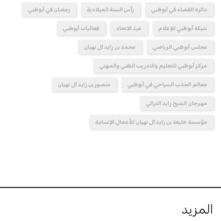
دائرة القضاء في أبوظبي
رأس السنة الميلادية
رمضان في أبوظبي
شبكة أبوظبي للإعلام
عيد الاتحاد
فعاليات أبوظبي
مجلس أبوظبي الرياضي
محمد بن زايد آل نهيان
مركز أبوظبي للتعليم والتدريب التقني والمهني
معالم الجذب السياحي في أبوظبي
منصور بن زايد آل نهيان
مهرجان الشيخ زايد التراثي
مؤسسة خليفة بن زايد آل نهيان للأعمال الإنسانية
المزيد