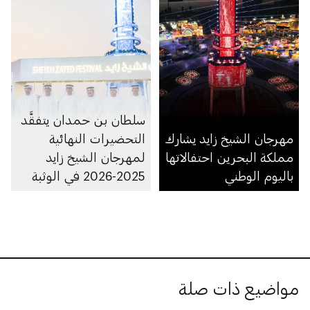
سلطان بن حمدان يتفقَّد
مهرجان الشيخ زايد يشارك
التحضيرات النهائية
مملكة البحرين احتفالاتها
لمهرجان الشيخ زايد
باليوم الوطني
2025-2026 في الوثبة
مواضيع ذات صلة