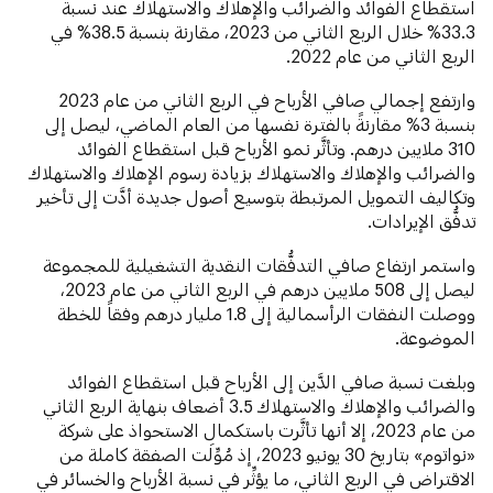
استقطاع الفوائد والضرائب والإهلاك والاستهلاك عند نسبة
33.3% خلال الربع الثاني من 2023، مقارنة بنسبة 38.5% في
الربع الثاني من عام 2022.
وارتفع إجمالي صافي الأرباح في الربع الثاني من عام 2023
بنسبة 3% مقارنةً بالفترة نفسها من العام الماضي، ليصل إلى
310 ملايين درهم. وتأثَّر نمو الأرباح قبل استقطاع الفوائد
والضرائب والإهلاك والاستهلاك بزيادة رسوم الإهلاك والاستهلاك
وتكاليف التمويل المرتبطة بتوسيع أصول جديدة أدَّت إلى تأخير
تدفُّق الإيرادات.
واستمر ارتفاع صافي التدفُّقات النقدية التشغيلية للمجموعة
ليصل إلى 508 ملايين درهم في الربع الثاني من عام 2023،
ووصلت النفقات الرأسمالية إلى 1.8 مليار درهم وفقاً للخطة
الموضوعة.
وبلغت نسبة صافي الدَّين إلى الأرباح قبل استقطاع الفوائد
والضرائب والإهلاك والاستهلاك 3.5 أضعاف بنهاية الربع الثاني
من عام 2023، إلا أنها تأثَّرت باستكمال الاستحواذ على شركة
«نواتوم» بتاريخ 30 يونيو 2023، إذ مُوِّلَت الصفقة كاملة من
الاقتراض في الربع الثاني، ما يؤثِّر في نسبة الأرباح والخسائر في