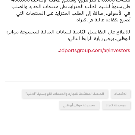
طن سنوياً لتلبية الطلب المتزايد على منتجات الحديد والصلب
في الأسواق، إضافة إلى الطلب المتزايد على المنتجات التي
تُصنع بكفاءة عالية في كيزاد.
للاطلاع على التفاصيل الكاملة للبيانات المالية لمجموعة موانئ
أبوظبي، يرجى زيارة الرابط التالي:
.
adportsgroup.com/ar/investors
الاقتصاد
المنصة المتقدِّمة للتجارة والخدمات اللوجستية "أطلب"
مجموعة كيزاد
مجموعة موانئ أبوظبي