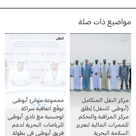
مواضيع ذات صلة
النقل
النقل
مركز النقل المتكامل
مجموعة موانئ أبوظبي
(أبوظبي للتنقل) يُطلق
توقّع اتفاقية شراكة
مركز المراقبة والتحكم
لوجستية مع نادي أبوظبي
للممرات المائية لتعزيز
للرياضات البحرية لدعم
السلامة البحرية
فريق أبوظبي في بطولة