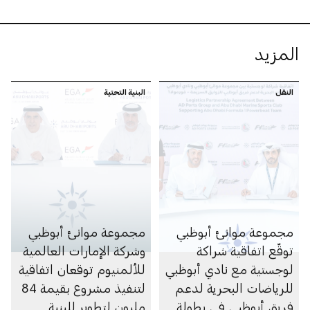
المزيد
النقل
البنية التحتية
مجموعة موانئ أبوظبي
مجموعة موانئ أبوظبي
توقّع اتفاقية شراكة
وشركة الإمارات العالمية
لوجستية مع نادي أبوظبي
للألمنيوم توقعان اتفاقية
للرياضات البحرية لدعم
لتنفيذ مشروع بقيمة 84
فريق أبوظبي في بطولة
مليون لتطوير للبنية