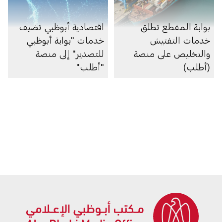
بوابة المقطع تطلق
اقتصادية أبوظبي تضيف
خدمات التفتيش
خدمات "بوابة أبوظبي
والتخليص على منصة
للتصدير" إلى منصة
(أطلب)
"أطلب"