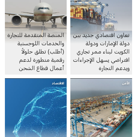
تعاون اقتصادي جديد بين
المنصة المتقدمة للتجارة
دولة الإمارات ودولة
والخدمات اللوجستية
الكويت لبناء ممر تجاري
(أطلب) تطلق حلولاً
افتراضي يسهل الإجراءات
رقمية متطورة لدعم
ويدعم التجارة
أعمال قطاع الشحن
الجوي
الأمن
الاقتصاد