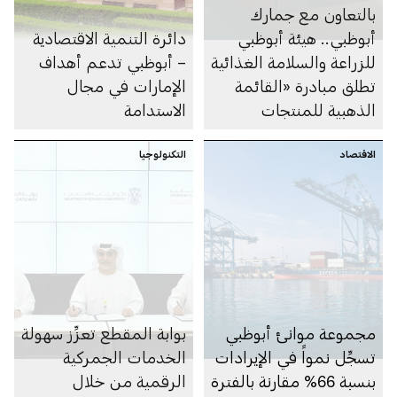
بالتعاون مع جمارك
أبوظبي.. هيئة أبوظبي
دائرة التنمية الاقتصادية
للزراعة والسلامة الغذائية
– أبوظبي تدعم أهداف
تطلق مبادرة «القائمة
الإمارات في مجال
الذهبية للمنتجات
الاستدامة
الغذائية»
الاقتصاد
التكنولوجيا
مجموعة موانئ أبوظبي
بوابة المقطع تعزِّز سهولة
تسجِّل نمواً في الإيرادات
الخدمات الجمركية
بنسبة 66% مقارنة بالفترة
الرقمية من خلال