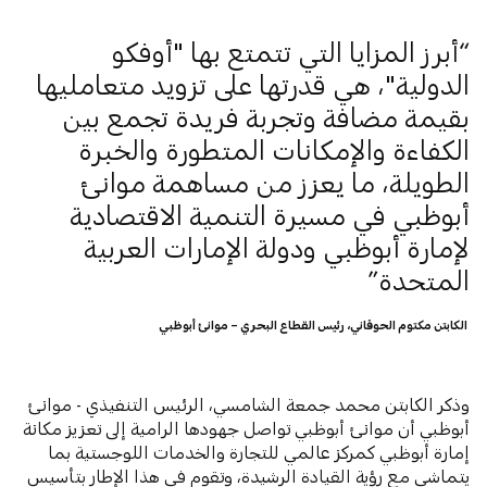
أبرز المزايا التي تتمتع بها "أوفكو
الدولية"، هي قدرتها على تزويد متعامليها
بقيمة مضافة وتجربة فريدة تجمع بين
الكفاءة والإمكانات المتطورة والخبرة
الطويلة، ما يعزز من مساهمة موانئ
أبوظبي في مسيرة التنمية الاقتصادية
لإمارة أبوظبي ودولة الإمارات العربية
المتحدة
الكابتن مكتوم الحوقاني، رئيس القطاع البحري – موانئ أبوظبي
وذكر الكابتن محمد جمعة الشامسي، الرئيس التنفيذي - موانئ
أبوظبي أن موانئ أبوظبي تواصل جهودها الرامية إلى تعزيز مكانة
إمارة أبوظبي كمركز عالمي للتجارة والخدمات اللوجستية بما
يتماشى مع رؤية القيادة الرشيدة، وتقوم في هذا الإطار بتأسيس