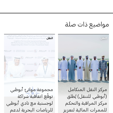
مواضيع ذات صلة
النقل
النقل
مركز النقل المتكامل
مجموعة موانئ أبوظبي
(أبوظبي للتنقل) يُطلق
توقّع اتفاقية شراكة
مركز المراقبة والتحكم
لوجستية مع نادي أبوظبي
للممرات المائية لتعزيز
للرياضات البحرية لدعم