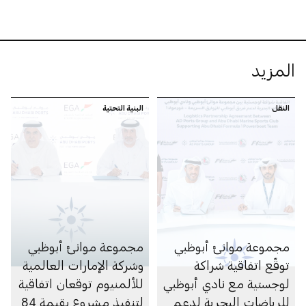
المزيد
النقل
البنية التحتية
مجموعة موانئ أبوظبي
مجموعة موانئ أبوظبي
توقّع اتفاقية شراكة
وشركة الإمارات العالمية
لوجستية مع نادي أبوظبي
للألمنيوم توقعان اتفاقية
للرياضات البحرية لدعم
لتنفيذ مشروع بقيمة 84