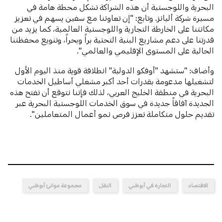
البحرية واللوجستية أن هذه الشراكة تشكل محطة هامة في
مسيرة شركة أليانز. وتابع: "إن تعاوننا مع سفين يسهم في تعزيز
مكانتنا على الخارطة التجارية واللوجستية العالمية، كما يزيد من
قدرتنا على دعم مشاريع البنية التحتية براً وبحراً، وتنويع محفظتنا
الحالية على المستوى الإقليمي والعالمي".
وأضاف: "ستشهد "أوفكو الدولية" انطلاقة قوية منذ اليوم الأول
لتشغيلها مدعومة بقدرات أحد أكبر مشغلي أساطيل الخدمات
البحرية في منطقة الخليج العربي، لذلك فإننا نتوقع أن تفتح هذه
الجديدة آفاقاً جديدة في سوق الخدمات اللوجستية البحرية عبر
تقديم حلول متكاملة تعزز فرص نمو أعمال المتعاملين".
الاقتصاد
التجارة في أبوظبي
النقل
مجموعة موانئ أبوظبي