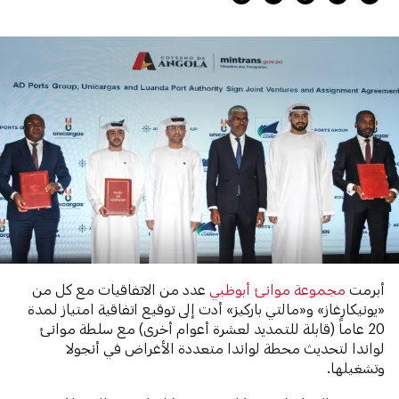
أبرمت
مجموعة موانئ أبوظبي
عدد من الاتفاقيات مع كل من
«يونيكارغاز» و«مالتي باركيز» أدت إلى توقيع اتفاقية امتياز لمدة
20 عاماً (قابلة للتمديد لعشرة أعوام أخرى) مع سلطة موانئ
لواندا لتحديث محطة لواندا متعددة الأغراض في أنجولا
وتشغيلها.