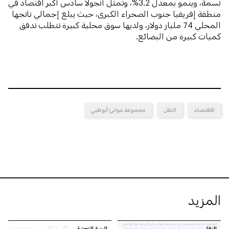
نسمة، وينمو بمعدل 3.2%، وتمثل أنجولا سادس أكبر اقتصاد في
منطقة إفريقيا جنوب الصحراء الكبرى، حيث يبلغ إجمالي ناتجها
المحلي 74 مليار دولار، ولديها سوق محلية كبيرة تتطلب تدفق
كميات كبيرة من البضائع.
الاقتصاد
النقل
مجموعة موانئ أبوظبي
المزيد
النقل
البنية التحتية