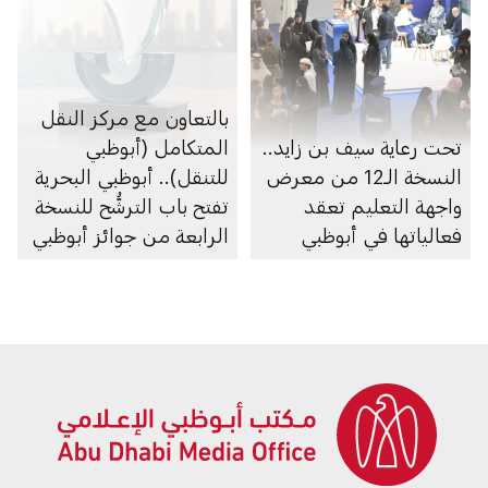
بالتعاون مع مركز النقل
تحت رعاية سيف بن زايد..
المتكامل (أبوظبي
النسخة الـ12 من معرض
للتنقل).. أبوظبي البحرية
واجهة التعليم تعقد
تفتح باب الترشُّح للنسخة
فعالياتها في أبوظبي
الرابعة من جوائز أبوظبي
البحرية