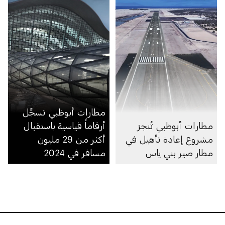
مطارات أبوظبي تسجِّل
مطارات أبوظبي تُنجز
أرقاماً قياسية باستقبال
مشروع إعادة تأهيل في
أكثر من 29 مليون
مطار صير بني ياس
مسافر في 2024