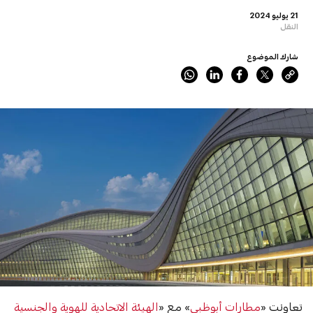
21 يوليو 2024
النقل
شارك الموضوع
تعاونت «
مطارات أبوظبي
» مع «
الهيئة الاتحادية للهوية والجنسية