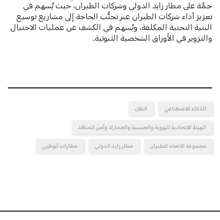
جمَّة على مطار زايد الدولي وشركات الطيران، حيث يُسهم في
تعزيز أداء شركات الطيران عبر تجنُّب الحاجة إلى مشاريع توسيع
البنية التحتية المكلفة، ويُسهم في الكشف عن عمليات الاحتيال
والتزوير في الأوراق الشخصية الثبوتية.
الذكاء الاصطناعي
النقل
الهيئة الاتحادية للهوية والجنسية والجمارك وأمن المنافذ
مجموعة الاتحاد للطيران
مطار زايد الدولي
مطارات أبوظبي