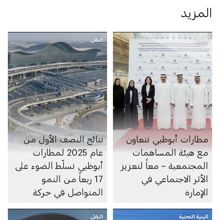
المزيد
النقل
النقل
مطارات أبوظبي تتعاون
نتائج النصف الأول من
مع هيئة المساهمات
عام 2025 لمطارات
المجتمعية – معاً لتعزيز
أبوظبي تسلّط الضوء على
الأثر الاجتماعي في
17 ربعاً من النمو
الإمارة
المتواصل في حركة
المسافرين
البنية التحتية
النقل