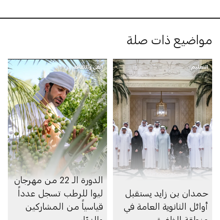
مواضيع ذات صلة
التعليم
الفن والثقافة
الدورة الـ 22 من مهرجان
حمدان بن زايد يستقبل
ليوا للرطب تسجل عدداً
أوائل الثانوية العامة في
قياسياً من المشاركين
منطقة الظفرة
والزوّار