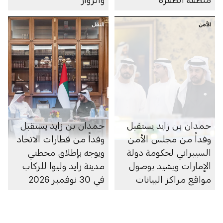
الأمن
النقل
حمدان بن زايد يستقبل
حمدان بن زايد يستقبل
وفداً من مجلس الأمن
وفداً من قطارات الاتحاد
السيبراني لحكومة دولة
ويوجه بإطلاق محطتي
الإمارات ويشيد بوصول
مدينة زايد وليوا للركاب
مواقع مراكز البيانات
في 30 نوفمبر 2026
الرديفة للسحابة الوطنية
إلى منطقة الظفرة