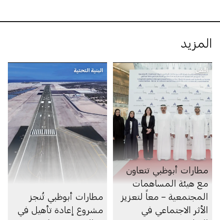
المزيد
النقل
البنية التحتية
مطارات أبوظبي تتعاون
مع هيئة المساهمات
المجتمعية – معاً لتعزيز
مطارات أبوظبي تُنجز
الأثر الاجتماعي في
مشروع إعادة تأهيل في