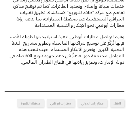
خدمات صيانة وإصلاح وتجديد الطائرات. كما تم توقيع مذكرة
تفاهم مع شركة "طاقة للتوزيع" لاستكشاف تطبيق تقنيات
المرافق المستقبلية عبر محفظة المطارات، بما يدعم رؤية
مطارات أبوظبي نحو الابتكار والتنمية المستدامة.
وفيما تواصل مطارات أبوظبي تنفيذ استراتيجيتها طويلة الأمد،
فإنها تُركّز على توسيع شراكاتها العالمية، وتطوير مشاريع البنية
التحتية الكبرى، وتعزيز الابتكار المستدام، حيث تلعب هذه
العوامل مجتمعة دوراً فاعلاً في دعم جهود تنويع الاقتصاد في
دولة الإمارات، وتعزيز ريادتها في قطاع الطيران العالمي.
النقل
مطار زايد الدولي
مطارات أبوظبي
منطقة الظفرة