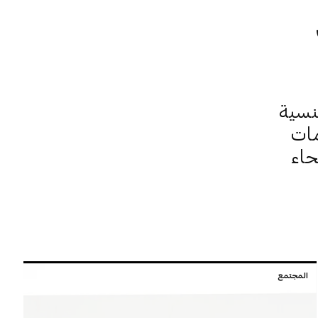
نسية
مات
حاء
المجتمع