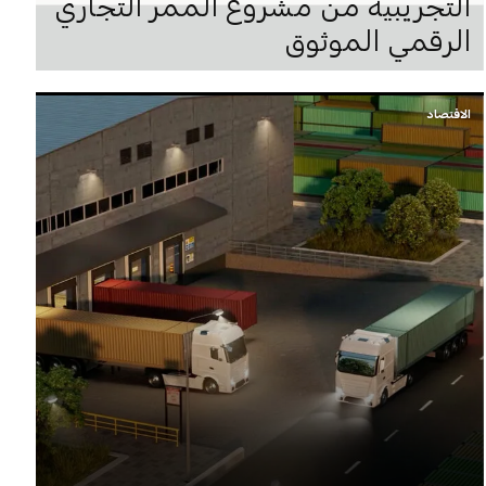
التجريبية من مشروع الممر التجاري
الرقمي الموثوق
الاقتصاد