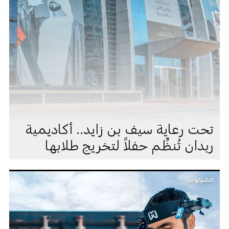
تحت رعاية سيف بن زايد.. أكاديمية
ربدان تُنظِّم حفلاً لتخريج طلابها
التكنولوجيا