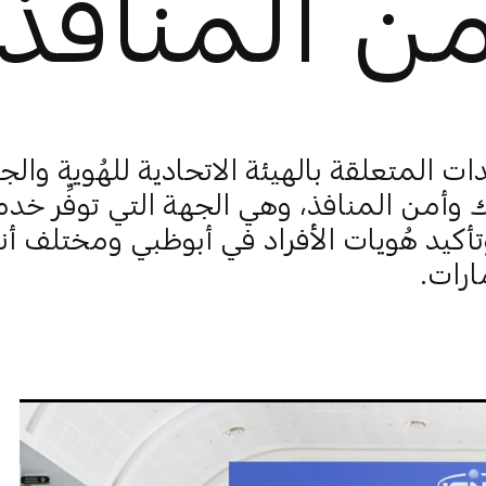
من المنافذ
ت المتعلقة بالهيئة الاتحادية للهُوية والج
 وأمن المنافذ، وهي الجهة التي توفِّر خد
أكيد هُويات الأفراد في أبوظبي ومختلف أن
ارات.