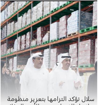
الأمن
سلال تؤكد التزامها بتعزيز منظومة