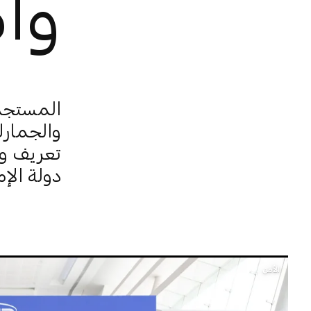
وأ
المستجدا
والجمارك
تعريف وت
دولة الإم
الأمن