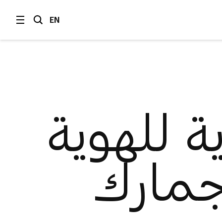
EN
ية للهوية
جمارك