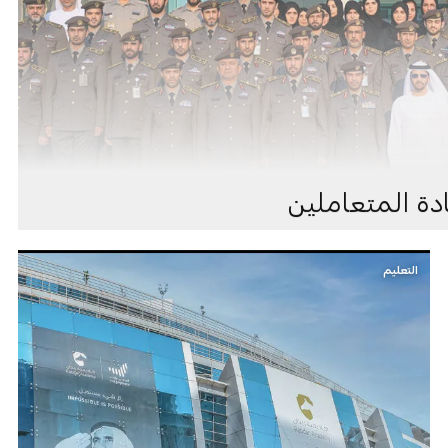
دة المتعاملين
التعليم