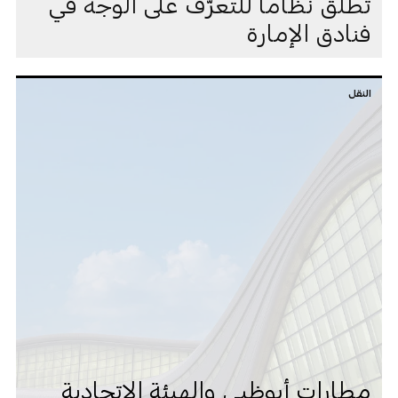
تُطلق نظاماً للتعرُّف على الوجه في
فنادق الإمارة
النقل
مطارات أبوظبي والهيئة الاتحادية