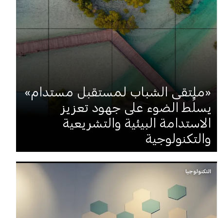
«ملتقى الشباب لمستقبل مستدام»
يسلِّط الضوء على جهود تعزيز
الاستدامة البيئية والتشريعية
والتكنولوجية
التكنولوجيا