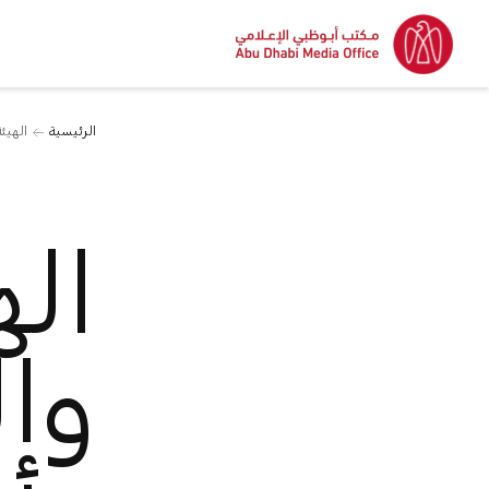
الرئيسية
الهيئ
اله
وا