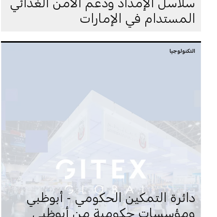
سلاسل الإمداد ودعم الأمن الغذائي
المستدام في الإمارات
التكنولوجيا
دائرة التمكين الحكومي - أبوظبي
ومؤسسات حكومية من أبوظبي