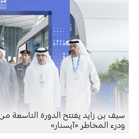
سيف بن زايد يفتتح الدورة التاسعة م
ودرء المخاطر «آيسنار»