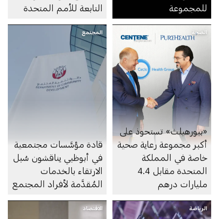
للمجموعة
التابعة للأمم المتحدة
الصحة
المجتمع
«بيورهيلث» تستحوذ على
أكبر مجموعة رعاية صحية
قادة مؤسَّسات مجتمعية
خاصة في المملكة
في أبوظبي يناقشون سُبل
المتحدة مقابل 4.4
الارتقاء بالخدمات
مليارات درهم
المُقدَّمة لأفراد المجتمع
الرياضة
الاقتصاد