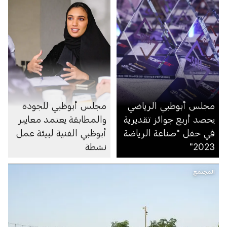
مجلس أبوظبي الرياضي
مجلس أبوظبي للجودة
يحصد أربع جوائز تقديرية
والمطابقة يعتمد معايير
في حفل "صناعة الرياضة
أبوظبي الفنية لبيئة عمل
2023"
نشطة
المجتمع