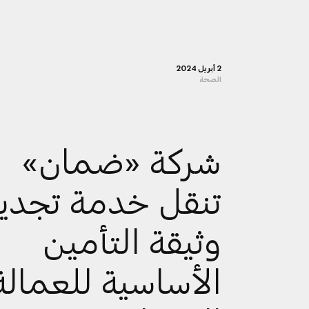
2 أبريل 2024
الصحة
شركة «ضمان»
تنقل خدمة تجدي
وثيقة التأمين
الأساسية للعمالة