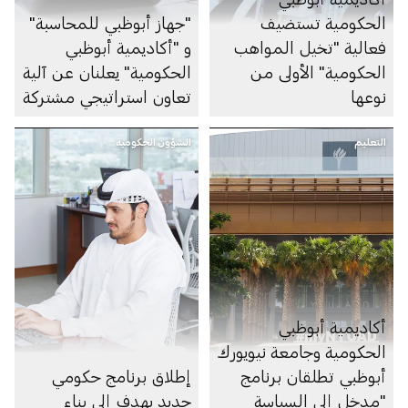
الحكومية تستضيف
"جهاز أبوظبي للمحاسبة"
فعالية "تخيل المواهب
و "أكاديمية أبوظبي
الحكومية" الأولى من
الحكومية" يعلنان عن آلية
نوعها
تعاون استراتيجي مشتركة
التعليم
الشؤون الحكومية
أكاديمية أبوظبي
الحكومية وجامعة نيويورك
أبوظبي تطلقان برنامج
إطلاق برنامج حكومي
"مدخل إلى السياسة
جديد يهدف إلى بناء