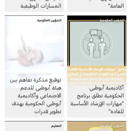
العامة"
المسارات الوظيفية
الشؤون الحكومية
الشؤون الحكومية
توقيع مذكرة تفاهم بين
أكاديمية أبوظبي
هيئة أبوظبي للدعم
الحكومية تطلق برنامج
الاجتماعي وأكاديمية
"مهارات الإرشاد الأساسية
أبوظبي الحكومية بهدف
للقادة"
تطوير قدرات
المستفيدين من برنامج
الشؤون الحكومية
التعليم
الدمج الاجتماعي