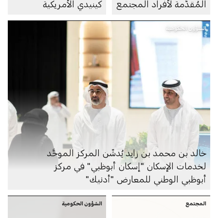
المُقدَّمة لأفراد المجتمع
كينيدي الأمريكية
الشؤون الحكومية
خالد بن محمد بن زايد يُدشّن المركز الموحَّد
لخدمات الإسكان "إسكان أبوظبي" في مركز
أبوظبي الوطني للمعارض "أدنيك"
المجتمع
الشؤون الحكومية