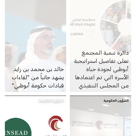
دائرة تنمية المجتمع
تعلن تفاصيل استراتيجية
أبوظبي لجودة حياة
خالد بن محمد بن زايد
الأسرة التي تم اعتمادها
يشهد جانباً من "لقاءات
من المجلس التنفيذي
قيادات حكومة أبوظبي"
لإمارة أبوظبي
الشؤون الحكومية
الشؤون الحكومية