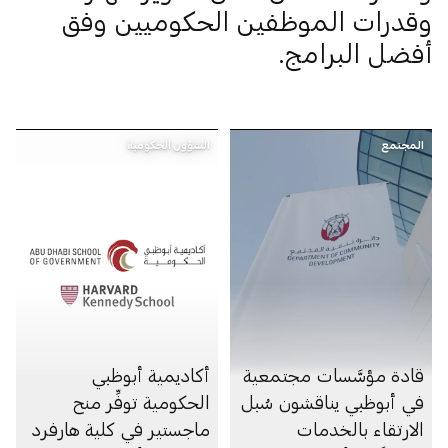
وقدرات الموظفين الحكوميين وفق
أفضل البرامج.
المجتمع
الشؤون الحكومية
قادة مؤسَّسات مجتمعية
أكاديمية أبوظبي
في أبوظبي يناقشون سُبل
الحكومية توفِّر منح
الارتقاء بالخدمات
ماجستير في كلية هارفرد