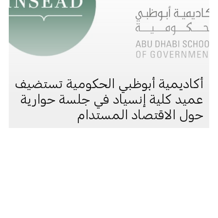
أكاديمية أبوظبي الحكومية تستضيف
عميد كلية إنسياد في جلسة حوارية
حول الاقتصاد المستدام