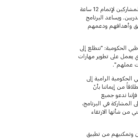
ويستمر البرنامج الذي يتم تقديمه عن بعد لمدة ثلاثة أيام، ويتيح الفرصة للمشاركين لإتمام 12 ساعة
ربين. ويساعد البرنامج
ريق وأهدافهم ودعمهم
بي الحكومية: "نتطلع إلى
ذي يعمل على تطوير مهارات
ات عملهم".
 الحكومية الرامية إلى
قاً من إيماننا بأنّ
فإننا ندعو جميع
 المشاركة في البرنامج،
تي من شأنها الارتقاء
ين وتمكنيهم من تطبيق