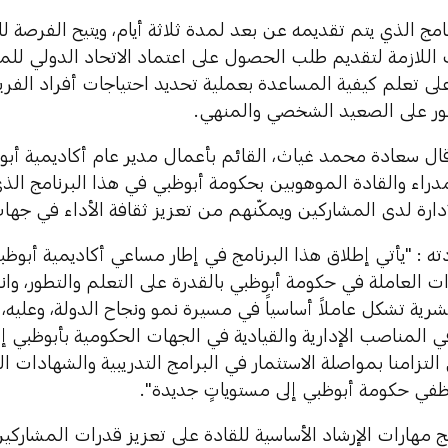
اللازمة لتقديم طلب الحصول على اعتماد الاتحاد الدولي للمد
لى تعلم كيفية المساعدة بعملية تحديد احتياجات أفراد الف
ور على الصعيد الشخصي والمنهي.
ال سعادة محمد غياث، القائم بأعمال مدير عام أكاديمية أبوظ
مدراء والقادة الموهوبين بحكومة أبوظبي في هذا البرنامج ال
إدارة لدى المشاركين ويمكّنهم من تعزيز ثقافة الأداء في جه
 : "يأتي إطلاق هذا البرنامج في إطار مساعي أكاديمية أبوظبي
ات العاملة في حكومة أبوظبي بالقدرة على التعلم والتطور، وانطلا
شرية تشكل عاملاً أساسياً في مسيرة نمو ونجاح الدولة، وعليه، 
المناصب الإدارية والقيادية في الجهات الحكومية بأبوظبي إلى
لتزامنا بمواصلة الاستثمار في البرامج التدريبية والشهادات ال
في حكومة أبوظبي إلى مستوياتٍ جديدة".
ج مهارات الإرشاد الأساسية للقادة على تعزيز قدرات المشارك