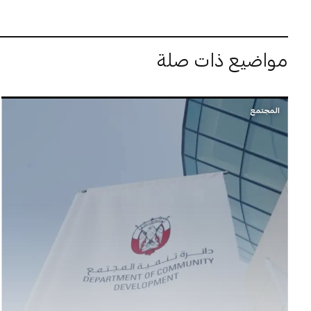
مواضيع ذات صلة
المجتمع