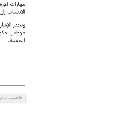
مهارات الإر
الانتساب إلى
موظفي حكومة
المقبلة.
الأكاديمية الحكو