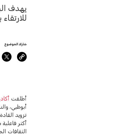
يهدف الب
للارتقاء 
شارك الموضوع
أطلقت
أكاد
أبوظبي، والت
تزويد القادة
أكثر فاعلية 
الثقافات الم