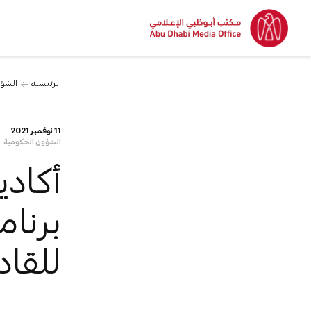
الرئيسية
الشؤو
11 نوفمبر 2021
الشؤون الحكومية
أكادي
برنام
للقاد