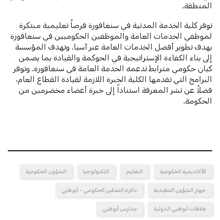
المنطقة.
توفر كلية الخدمة المدنية في سنغافورة فرصاً تعليمية مبتكرة
لموظفي الخدمات العامة والموظفين الحكوميين في سنغافورة
بهدف تطوير أفضل الخدمات العامة عبر آسيا. وتهدف المؤسسة
إلى بناء الكفاءة الإستراتيجية في الحوكمة والقيادة بما يضمن
كيان حكومي مترابط تدعمه الخدمة العامة في سنغافورة. وتوفر
البرامج التي تقدمها الكلية الخبرة اللازمة لقيادة القطاع العام،
فضلاً عن نشر المعرفة استناداً إلى خبرة أعضاء مخضرمين من
الحكومة.
الأكاديمية الحكومية
التعليم
التكنولوجيا
الشؤون الحكومية
جهاز الشؤون التنفيذية
دائرة التمكين الحكومي – أبوظبي
علاقات أبوظبي الدولية
مدارس أبوظبي