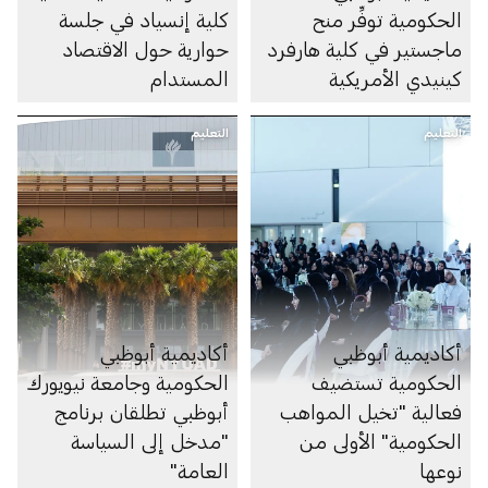
الحكومية توفِّر منح
كلية إنسياد في جلسة
ماجستير في كلية هارفرد
حوارية حول الاقتصاد
كينيدي الأمريكية
المستدام
التعليم
التعليم
أكاديمية أبوظبي
أكاديمية أبوظبي
الحكومية تستضيف
الحكومية وجامعة نيويورك
فعالية "تخيل المواهب
أبوظبي تطلقان برنامج
الحكومية" الأولى من
"مدخل إلى السياسة
نوعها
العامة"