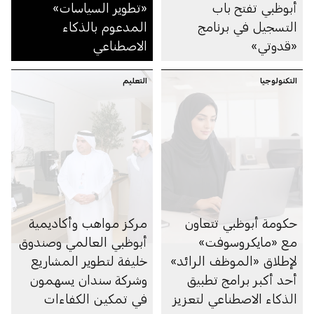
أبوظبي تفتح باب
«تطوير السياسات»
التسجيل في برنامج
المدعوم بالذكاء
«قدوتي»
الاصطناعي
التكنولوجيا
التعليم
حكومة أبوظبي تتعاون
مركز مواهب وأكاديمية
مع «مايكروسوفت»
أبوظبي العالمي وصندوق
لإطلاق «الموظف الرائد»
خليفة لتطوير المشاريع
أحد أكبر برامج تطبيق
وشركة سندان يسهمون
الذكاء الاصطناعي لتعزيز
في تمكين الكفاءات