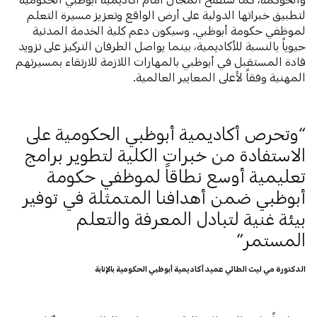
لتطبيق خبراتها الدولية على أرض الواقع وتعزيز مسيرة التعلم
لموظفي حكومة أبوظبي. وسيكون دعم كلية الخدمة المدنية
حيوياً بالنسبة للأكاديمية، بينما يواصل الطرفان التركيز على تزويد
قادة المستقبل في أبوظبي بالمهارات اللازمة للارتقاء بمسيرتهم
المهنية وفقاً لأعلى المعايير العالمية.
وتحرص أكاديمية أبوظبي الحكومية على
الاستفادة من خبرات الكلية لتطوير برامج
تعليمية أوسع نطاقاً لموظفي حكومة
أبوظبي ضمن أهدافنا المتمثلة في توفير
بيئة غنية لتبادل المعرفة والتعلم
المستمر
الدكتورة مي ليث الطائي عميد أكاديمية أبوظبي الحكومية بالإنابة