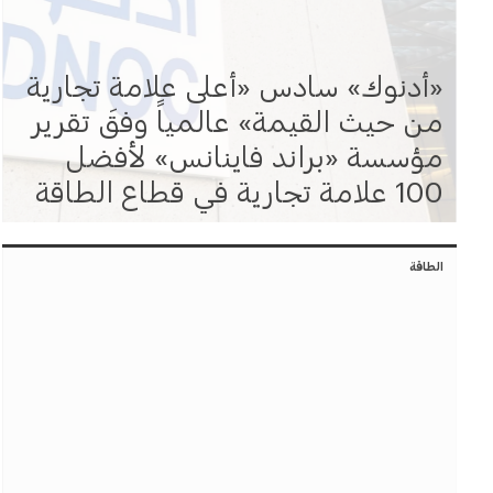
«أدنوك» سادس «أعلى علامة تجارية
من حيث القيمة» عالمياً وفقَ تقرير
مؤسسة «براند فاينانس» لأفضل
100 علامة تجارية في قطاع الطاقة
الطاقة