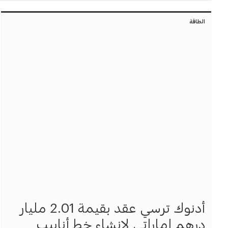
الطاقة
أدنوك ترسي عقد بقيمة 2.01 مليار
درهم إماراتي لإنشاء خط أنابيب