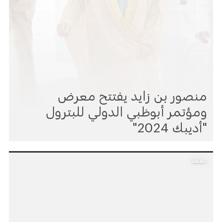
منصور بن زايد يفتتح معرض
ومؤتمر أبوظبي الدولي للبترول
"أديبك 2024"
الطاقة