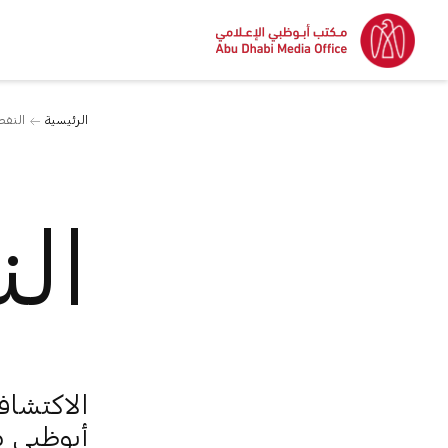
الرئيسية
النفط
ال
الاكتشاف
أبوظبي م