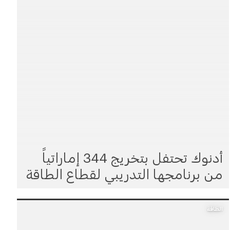
أدنوك تحتفل بتخريج 344 إماراتياً
من برنامجها التدريبي لقطاع الطاقة
الطاقة