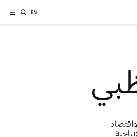
EN
ظبي
واقتصاد
نتاجية