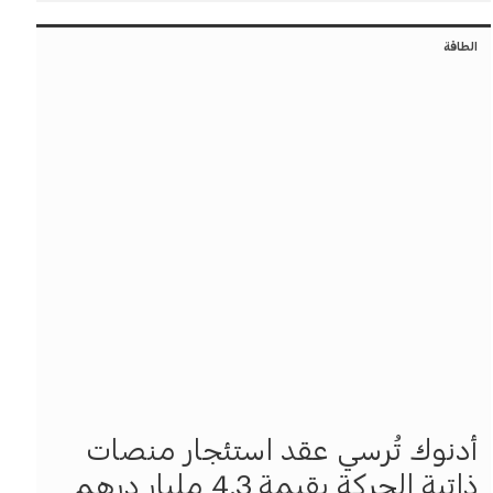
الطاقة
أدنوك تُرسي عقد استئجار منصات
ذاتية الحركة بقيمة 4.3 مليار درهم