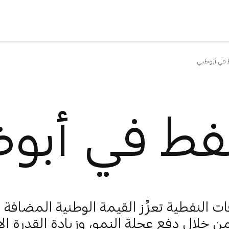
 في أبوظبي
نفط في أبو
ات النفطية تعزِّز القيمة الوطنية المضافة 
ن خلال دفع عجلة النمو، وزيادة القدرة الإ