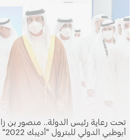
تحت رعاية رئيس الدولة.. منصور بن ز
أبوظبي الدولي للبترول "أديبك 2022"