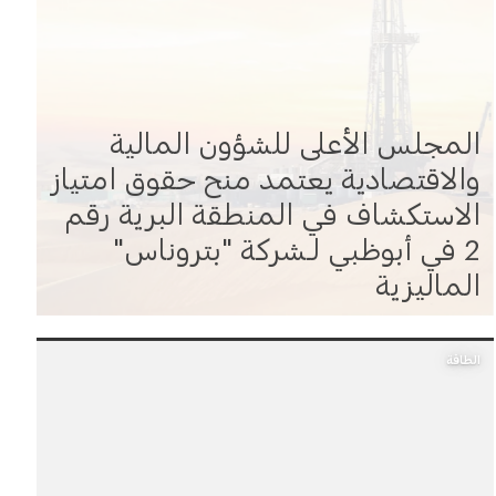
المجلس الأعلى للشؤون المالية
والاقتصادية يعتمد منح حقوق امتياز
الاستكشاف في المنطقة البرية رقم
2 في أبوظبي لـشركة "بتروناس"
الماليزية
الطاقة