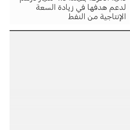
لدعم هدفها في زيادة السعة
الإنتاجية من النفط