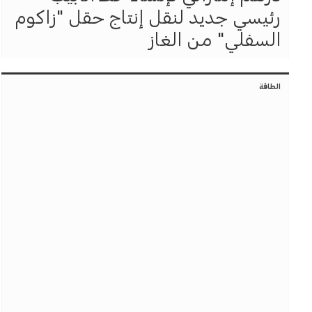
رئيسي جديد لنقل إنتاج حقل "زاكوم
السفلي" من الغاز
الطاقة