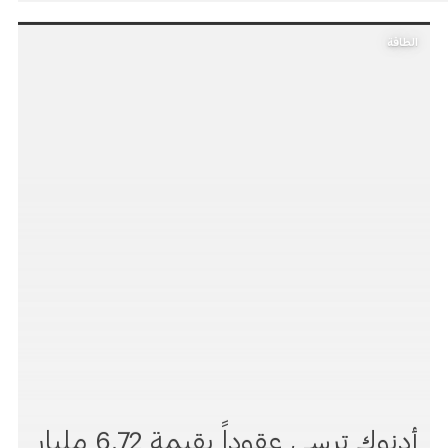
الطاقة
أدنوك ترسي عقوداً بقيمة 6.72 مليار