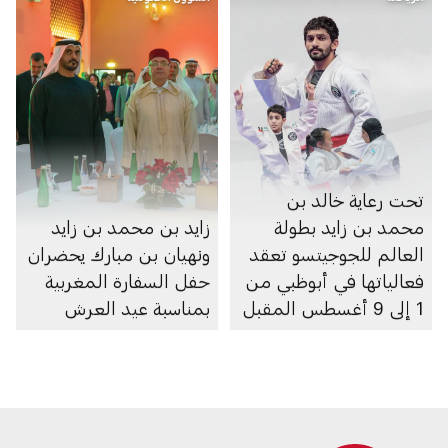
تحت رعاية خالد بن
محمد بن زايد بطولة
زايد بن محمد بن زايد
العالم للجوجيتسو تعقد
ونهيان بن مبارك يحضران
فعالياتها في أبوظبي من
حفل السفارة المغربية
1 إلى 9 أغسطس المقبل
بمناسبة عيد العرش