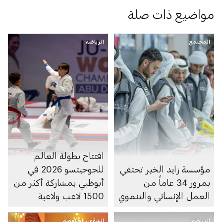
مواضيع ذات صلة
المجتمع
الرياضة
افتتاح بطولة العالم
مؤسسة زايد الخير تحتفي
للجوجيتسو 2026 في
بمرور 34 عاماً من
أبوظبي بمشاركة أكثر من
العمل الإنساني والتنموي
1500 لاعب ولاعبة
الرياضة
الشؤون الحكومية