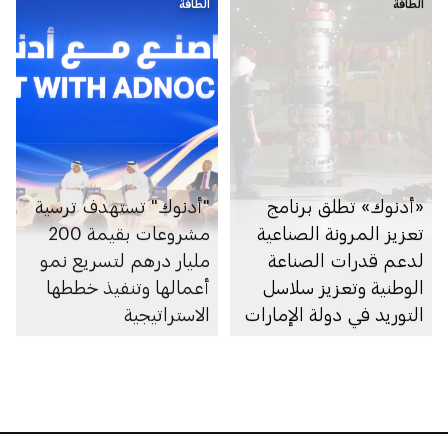
الطاقة
الشيف في أبوظبي
الطاقة
«أدنوك» تطلق برنامج
"أدنوك" تستهدف ترسية
تعزيز المرونة الصناعية
مشروعات بقيمة 200
لدعم قدرات الصناعة
مليار درهم لتسريع نمو
الوطنية وتعزيز سلاسل
أعمالها وتنفيذ خططها
التوريد في دولة الإمارات
الاستراتيجية