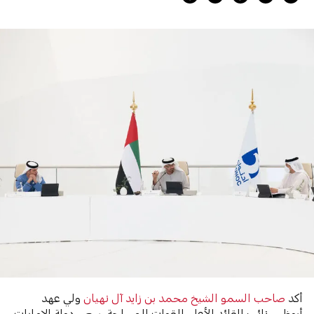
أكد
صاحب السمو الشيخ محمد بن زايد آل نهيان
ولي عهد
أبوظبي نائب القائد الأعلى للقوات المسلحة، سعي دولة الامارات