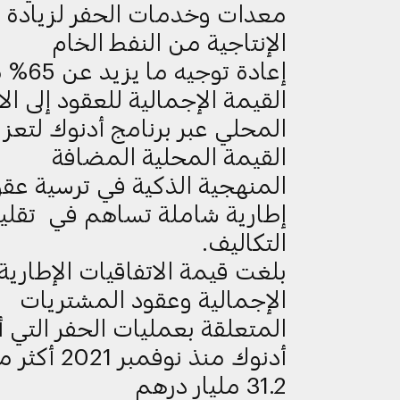
معدات وخدمات الحفر لزيادة 
الإنتاجية من النفط الخام
إعادة توجيه ما
القيمة الإجمالية للعقود إلى ال
المحلي عبر برنامج أدنوك لتعزي
القيمة المحلية المضافة
المنهجية الذكية في ترسية عقو
إطارية شاملة تساهم في تقلي
التكاليف.
بلغت قيمة الاتفاقيات الإطارية
الإجمالية وعقود المشتريات
المتعلقة بعمليات الحفر التي أ
أدنوك منذ نوفمبر 2021 
31.2 مليار درهم