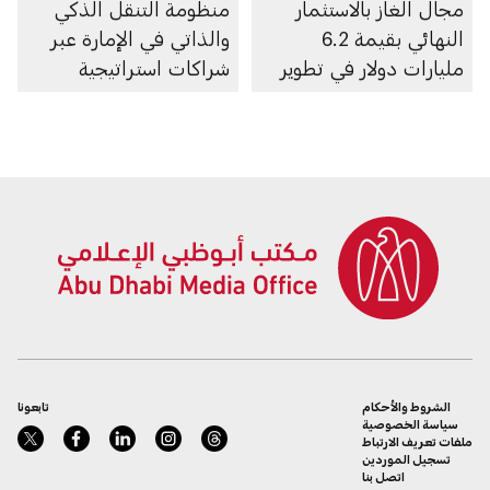
مجال الغاز بالاستثمار
منظومة التنقل الذكي
النهائي بقيمة 6.2
والذاتي في الإمارة عبر
مليارات دولار في تطوير
شراكات استراتيجية
الغطاء الغازي لحقل أم
متعددة
الشيف في أبوظبي
الشروط والأحكام
تابعونا
سياسة الخصوصية
ملفات تعريف الارتباط
تسجيل الموردين
اتصل بنا