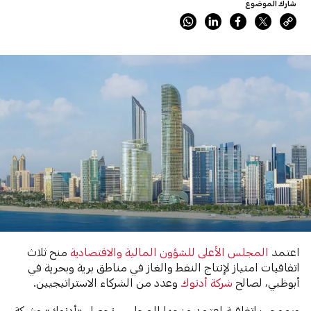
شارك الموضوع
اعتمد
المجلس الأعلى للشؤون المالية والاقتصادية
منح ثلاث
اتفاقيات امتياز لإنتاج النفط والغاز في مناطق برية وبحرية في
أبوظبي، لصالح
شركة أدنوك
وعدد من الشركاء الاستراتيجيين.
وبموجب اتفاقية اعتمد منحها المجلس، تحصل «أدنوك» وشركة