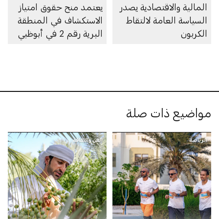
المالية والاقتصادية يصدر
يعتمد منح حقوق امتياز
السياسة العامة لالتقاط
الاستكشاف في المنطقة
الكربون
البرية رقم 2 في أبوظبي
لـشركة "بتروناس"
الماليزية
مواضيع ذات صلة
الرياضة
الفن والثقافة