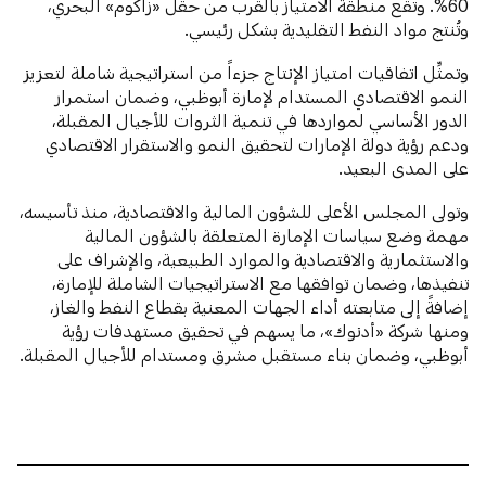
60%. وتقع منطقة الامتياز بالقرب من حقل «زاكوم» البحري،
وتُنتج مواد النفط التقليدية بشكل رئيسي.
وتمثِّل اتفاقيات امتياز الإنتاج جزءاً من استراتيجية شاملة لتعزيز
النمو الاقتصادي المستدام لإمارة أبوظبي، وضمان استمرار
الدور الأساسي لمواردها في تنمية الثروات للأجيال المقبلة،
ودعم رؤية دولة الإمارات لتحقيق النمو والاستقرار الاقتصادي
على المدى البعيد.
وتولى المجلس الأعلى للشؤون المالية والاقتصادية، منذ تأسيسه،
مهمة وضع سياسات الإمارة المتعلقة بالشؤون المالية
والاستثمارية والاقتصادية والموارد الطبيعية، والإشراف على
تنفيذها، وضمان توافقها مع الاستراتيجيات الشاملة للإمارة،
إضافةً إلى متابعته أداء الجهات المعنية بقطاع النفط والغاز،
ومنها شركة «أدنوك»، ما يسهم في تحقيق مستهدفات رؤية
أبوظبي، وضمان بناء مستقبل مشرق ومستدام للأجيال المقبلة.