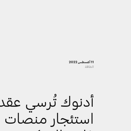
11 أغسطس 2022
الطاقة
أدنوك تُرسي عقد
استئجار منصات