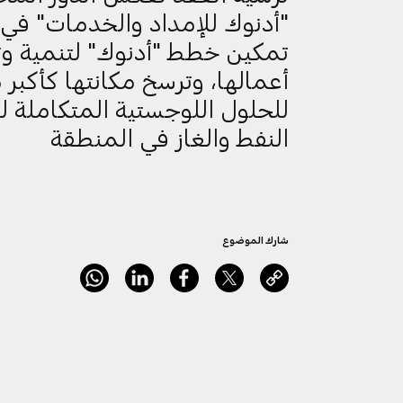
"أدنوك للإمداد والخدمات" في
تمكين خطط "أدنوك" لتنمية و
أعمالها، وترسخ مكانتها كأكبر 
للحلول اللوجستية المتكاملة ل
النفط والغاز في المنطقة
شارك الموضوع