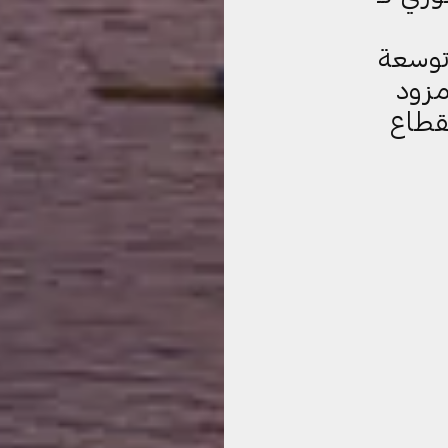
توسعة
مزود
قطاع