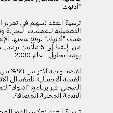
"أدنوك"
ترسية العقد تسهم في تعزيز ال
التشغيلية للعمليات البحرية و
هدف "أدنوك" لرفع سعتها الإنت
من النفط إلى 5 ملايين برمي
يومياً بحلول العام 2030
إعادة توجيه أكثر من 80% من
القيمة الإجمالية للعقد إلى الا
المحلي عبر برنامج "أدنوك" لتع
القيمة المحلية المضافة.
ترسية العقد تعكس الدور المحو