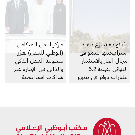
«أدنوك» تسرِّع تنفيذ
مركز النقل المتكامل
استراتيجيتها للنمو في
(أبوظبي للتنقل) يعزِّز
مجال الغاز بالاستثمار
منظومة التنقل الذكي
النهائي بقيمة 6.2
والذاتي في الإمارة عبر
مليارات دولار في تطوير
شراكات استراتيجية
الغطاء الغازي لحقل أم
متعددة
الشيف في أبوظبي