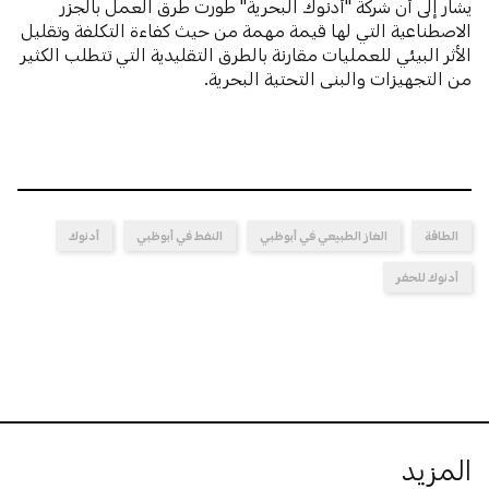
يشار إلى أن شركة "أدنوك البحرية" طورت طرق العمل بالجزر
الاصطناعية التي لها قيمة مهمة من حيث كفاءة التكلفة وتقليل
الأثر البيئي للعمليات مقارنة بالطرق التقليدية التي تتطلب الكثير
من التجهيزات والبنى التحتية البحرية.
الطاقة
الغاز الطبيعي في أبوظبي
النفط في أبوظبي
أدنوك
أدنوك للحفر
المزيد