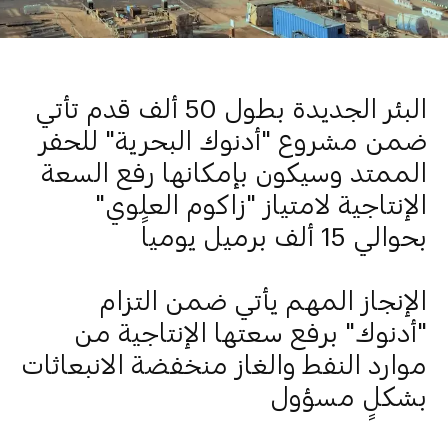
البئر الجديدة بطول 50 ألف قدم تأتي
ضمن مشروع "أدنوك البحرية" للحفر
الممتد وسيكون بإمكانها رفع السعة
الإنتاجية لامتياز "زاكوم العلوي"
بحوالي 15 ألف برميل يومياً
الإنجاز المهم يأتي ضمن التزام
"أدنوك" برفع سعتها الإنتاجية من
موارد النفط والغاز منخفضة الانبعاثات
بشكلٍ مسؤول