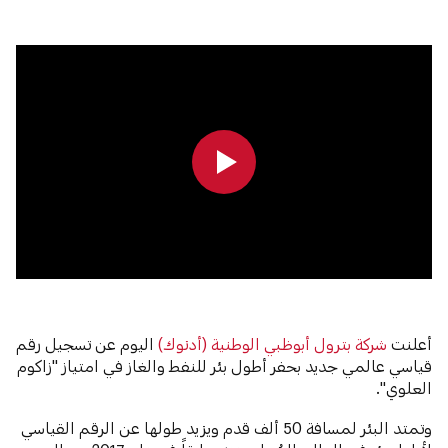
0:00
0:00
أعلنت
شركة بترول أبوظبي الوطنية (أدنوك)
اليوم عن تسجيل رقم
قياسي عالمي جديد بحفر أطول بئر للنفط والغاز في امتياز "زاكوم
العلوي".
وتمتد البئر لمسافة 50 ألف قدم ويزيد طولها عن الرقم القياسي