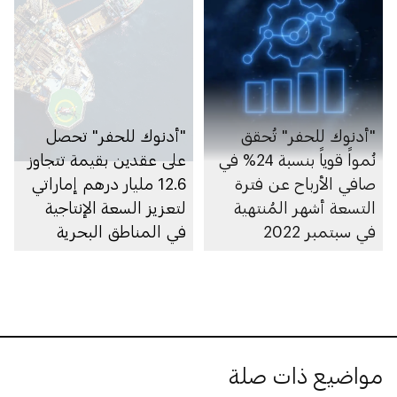
"أدنوك للحفر" تُحقق
"أدنوك للحفر" تحصل
نُمواً قوياً بنسبة 24% في
على عقدين بقيمة تتجاوز
صافي الأرباح عن فترة
12.6 مليار درهم إماراتي
التسعة أشهر المُنتهية
لتعزيز السعة الإنتاجية
في سبتمبر 2022
في المناطق البحرية
مواضيع ذات صلة