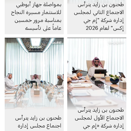
طحنون بن زايد يترأس
بمواصلة جهاز أبوظبي
الاجتماع الثاني لمجلس
للاستثمار مسيرة النجاح
إدارة شركة "إم جي
بمناسبة مرور خمسين
إكس" لعام 2026
عاماً على تأسيسه
التكنولوجيا
الاقتصاد
طحنون بن زايد يترأس
الاجتماع الأول لمجلس
طحنون بن زايد يترأس
إدارة شركة «إم جي
اجتماع مجلس إدارة