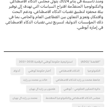
ومنذ تأسيسه في يناير 2024، يتولى مجلس الذكاء الاصطناعي
والتكنولوجيا المتقدِّمة اقتراح السياسات التي تهدف إلى توفير
بيئة محفزة لتطبيق تقنيات الذكاء الاصطناعي، ودعم البحث
والابتكار، وتعزيز التعاون بين القطاعين العام والخاص، بما في
ذلك المؤسسات الدولية، لتسريع تبني تقنيات الذكاء الاصطناعي
في إمارة أبوظبي.
"القابضة" (ADQ)
استراتيجية حكومة أبوظبي الرقمية 2025-2027
التكنولوجيا
الذكاء الاصطناعي
أخبار حكومة أبوظبي
أدنوك
جامعة محمد بن زايد للذكاء الاصطناعي
خالد بن محمد بن زايد
دائرة التمكين الحكومي – أبوظبي
طحنون بن زايد آل نهيان
مجلس الذكاء الاصطناعي والتكنولوجيا المتقدمة
محمد بن زايد آل نهيان
موظفو حكومة أبوظبي