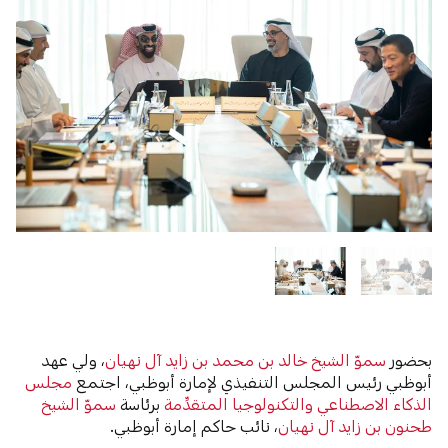
بحضور
سموّ الشيخ خالد بن محمد بن زايد آل نهيان
، ولي عهد
أبوظبي رئيس المجلس التنفيذي لإمارة أبوظبي، اجتمع
مجلس
الذكاء الاصطناعي والتكنولوجيا المتقدِّمة
برئاسة
سموّ الشيخ
طحنون بن زايد آل نهيان
، نائب حاكم إمارة أبوظبي.