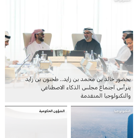
بحضور خالد بن محمد بن زايد.. طحنون بن زايد
يترأس اجتماع مجلس الذكاء الاصطناعي
والتكنولوجيا المتقدمة
التكنولوجيا
الشؤون الحكومية