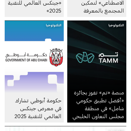
الاصطناعي» لتمكين
«جيتكس العالمي للتقنية
المجتمع بالمعرفة
2025»
الرقمية حول الذكاء
التكنولوجيا
الاصطناعي
التكنولوجيا
منصة «تم» تفوز بجائزة
«أفضل تطبيق حكومي
حكومة أبوظبي تشارك
شامل» في منطقة
في معرض جيتكس
مجلس التعاون الخليجي
العالمي للتقنية 2025
التكنولوجيا