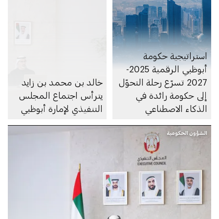
استراتيجية حكومة
أبوظبي الرقمية 2025-
2027 تسرّع رحلة التحوّل
خالد بن محمد بن زايد
إلى حكومة رائدة في
يترأس اجتماع المجلس
الذكاء الاصطناعي
التنفيذي لإمارة أبوظبي
الشؤون الحكومية