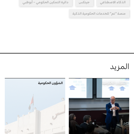
الذكاء الاصطناعي
جيتكس
دائرة التمكين الحكومي – أبوظبي
منصة "تم" للخدمات الحكومية الذكية
المزيد
الشؤون الحكومية
الشؤون الحكومية