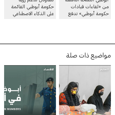
من «لقاءات قيادات
حكومة أبوظبي القائمة
حكومة أبوظبي» تدفع
على الذكاء الاصطناعي
عجلة التحول القائم على
المواهب في القطاع
الحكومي
مواضيع ذات صلة
التعليم
الاقتصاد