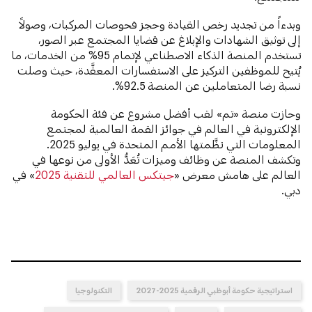
وبدءاً من تجديد رخص القيادة وحجز فحوصات المركبات، وصولاً
إلى توثيق الشهادات والإبلاغ عن قضايا المجتمع عبر الصور،
تستخدم المنصة الذكاء الاصطناعي لإتمام 95% من الخدمات، ما
يُتيح للموظفين التركيز على الاستفسارات المعقَّدة، حيث وصلت
نسبة رضا المتعاملين عن المنصة 92.5%.
وحازت منصة «تم» لقب أفضل مشروع عن فئة الحكومة
الإلكترونية في العالم في جوائز القمة العالمية لمجتمع
المعلومات التي نظَّمتها الأمم المتحدة في يوليو 2025.
وتكشف المنصة عن وظائف وميزات تُعَدُّ الأولى من نوعها في
العالم على هامش معرض «
جيتكس العالمي للتقنية 2025
» في
دبي.
استراتيجية حكومة أبوظبي الرقمية 2025-2027
التكنولوجيا