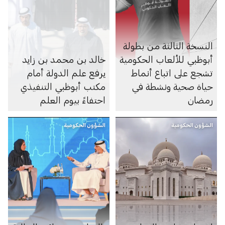
النسخة الثالثة من بطولة
أبوظبي للألعاب الحكومية
خالد بن محمد بن زايد
تشجع على اتباع أنماط
يرفع علم الدولة أمام
حياة صحية ونشطة في
مكتب أبوظبي التنفيذي
رمضان
احتفاءً بيوم العلم
الشؤون الحكومية
الشؤون الحكومية