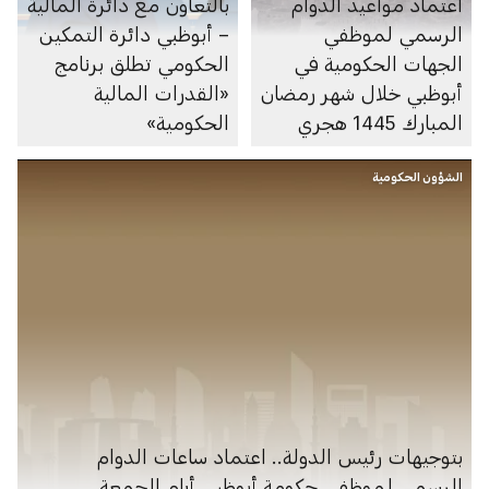
اعتماد مواعيد الدوام
بالتعاون مع دائرة المالية
الرسمي لموظفي
– أبوظبي دائرة التمكين
الجهات الحكومية في
الحكومي تطلق برنامج
أبوظبي خلال شهر رمضان
«القدرات المالية
المبارك 1445 هجري
الحكومية»
الشؤون الحكومية
بتوجيهات رئيس الدولة.. اعتماد ساعات الدوام
الرسمي لموظفي حكومة أبوظبي أيام الجمعة