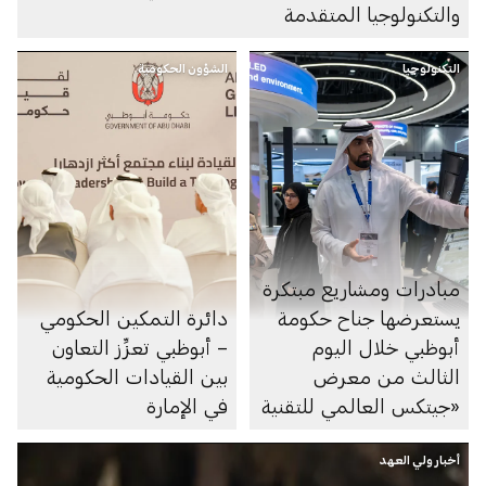
والتكنولوجيا المتقدمة
التكنولوجيا
الشؤون الحكومية
مبادرات ومشاريع مبتكرة
يستعرضها جناح حكومة
دائرة التمكين الحكومي
أبوظبي خلال اليوم
– أبوظبي تعزِّز التعاون
الثالث من معرض
بين القيادات الحكومية
«جيتكس العالمي للتقنية
في الإمارة
2025»
أخبار ولي العهد