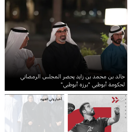
خالد بن محمد بن زايد يحضر المجلس الرمضاني
لحكومة أبوظبي "برزة أبوظبي"
الرياضة
أخبار ولي العهد