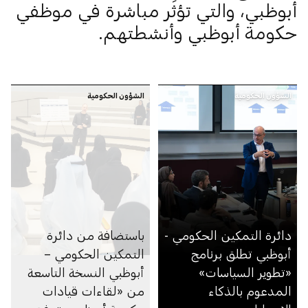
أبوظبي، والتي تؤثِّر مباشرة في موظفي
حكومة أبوظبي وأنشطتهم.
الشؤون الحكومية
الشؤون الحكومية
دائرة التمكين الحكومي -
باستضافة من دائرة
أبوظبي تطلق برنامج
التمكين الحكومي –
«تطوير السياسات»
أبوظبي النسخة التاسعة
المدعوم بالذكاء
من «لقاءات قيادات