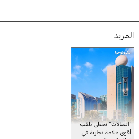
المزيد
التكنولوجيا
"اتصالات" تحظى بلقب
أقوى علامة تجارية في