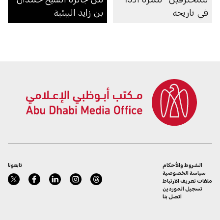
في تاريخه
بن زايد البيئية
الشروط والأحكام
تابعونا
سياسة الخصوصية
ملفات تعريف الارتباط
تسجيل الموردين
اتصل بنا