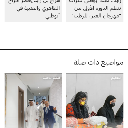
تنظم الدورة الأولى من
الظاهري والعتيبة في
"مهرجان العين للرطب"
أبوظبي
مواضيع ذات صلة
التعليم
البنية التحتية