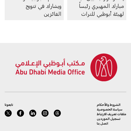
مبارك المهيري رئيساً
ويشارك في تتويج
لهيئة أبوظبي للتراث
الفائزين
الشروط والأحكام
تابعونا
سياسة الخصوصية
ملفات تعريف الارتباط
تسجيل الموردين
اتصل بنا