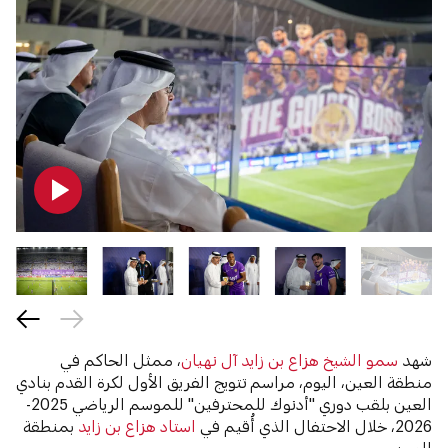
شهد
سمو الشيخ هزاع بن زايد آل نهيان
، ممثل الحاكم في
منطقة العين، اليوم، مراسم تتويج الفريق الأول لكرة القدم بنادي
العين بلقب دوري "أدنوك للمحترفين" للموسم الرياضي 2025-
2026، خلال الاحتفال الذي أُقيم في
استاد هزاع بن زايد
بمنطقة
العين.