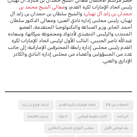
رئيس اتحاد الإمارات لكرة القدم؛ و
معالي الشيخ محمد بن
حمدان بن زايد آل نهيان
؛ والشيخ سلطان بن حمدان بن زايد آل
نهيان، رئيس مجلس إدارة نادي العين؛ ومعالي الدكتور سلطان
أحمد الجابر، وزير الصناعة والتكنولوجيا المتقدمة، العضو
المنتدب والرئيس التنفيذي لأدنوك ومجموعة شركاتها؛ وسعادة
عبدالله ناصر الجنيبي، النائب الأول لرئيس اتحاد الإمارات لكرة
القدم رئيس مجلس إدارة رابطة المحترفين الإماراتية؛ إلى جانب
عدد من المسؤولين وأعضاء من مجلس إدارة النادي والكادر
الإداري والفني.
اتصالات من &E
اتحاد الإمارات لكرة القدم
استاد هزاع بن زايد
الرياضة
أخبار حكومة أبوظبي
أدنوك
برجيل القابضة
بنك أبوظبي الأول
مجلس التوازن للتمكين الدفاعي