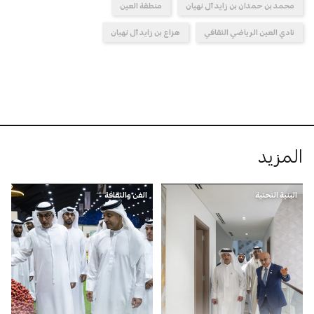
محمد بن حمدان بن زايد آل نهيان
منطقة العين
نادي العين الرياضي الثقافي
هزاع بن زايد آل نهيان
المزيد
البنية التحتية
الفن والثقافة