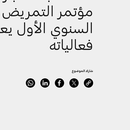
مؤتمر التمريض
السنوي الأول يع
فعالياته
شارك الموضوع