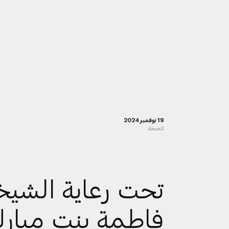
19 نوفمبر 2024
الصحة
تحت رعاية الشيخ
فاطمة بنت مبارك