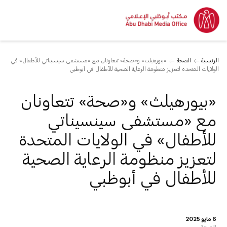
الرئيسية
الصحة
«بيورهيلث» و«صحة» تتعاونان مع «مستشفى سينسيناتي للأطفال» في
الولايات المتحدة لتعزيز منظومة الرعاية الصحية للأطفال في أبوظبي
«بيورهيلث» و«صحة» تتعاونان
مع «مستشفى سينسيناتي
للأطفال» في الولايات المتحدة
لتعزيز منظومة الرعاية الصحية
للأطفال في أبوظبي
6 مايو 2025
الصحة