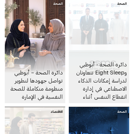
الصحة
الصحة
دائرة الصحة - أبوظبي
وEight Sleep تتعاونان
دائرة الصحة – أبوظبي
لدراسة إمكانات الذكاء
تواصل جهودها لتطوير
الاصطناعي في إدارة
منظومة متكاملة للصحة
انقطاع التنفس أثناء
النفسية في الإمارة
النوم
الصحة
الاقتصاد