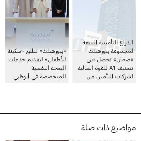
الذراع التأمينية التابعة
لمجموعة بيورهيلث
«بيورهيلث» تطلق «سكينة
«ضمان» تحصل على
للأطفال» لتقديم خدمات
تصنيف A1 للقوة المالية
الصحة النفسية
لشركات التأمين من
المتخصصة في أبوظبي
وكالة «موديز»
مواضيع ذات صلة