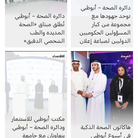
دائرة الصحة – أبوظبي
توحد جهودها مع
دائرة الصحة – أبوظبي
مجموعة من كبار
تُطلق ميثاق «الصحة
المسؤولين الحكوميين
المديدة والطب
الدوليين لصياغة إعلان
الشخصي الدقيق»
مبادئ حوكمة الذكاء
الصحة
الاصطناعي في الرعاية
الاقتصاد
الصحية
مكتب أبوظبي للاستثمار
هاكاثون الصحة الذكية
ودائرة الصحة – أبوظبي
في أسبوع أبوظبي
يتعاونان مع جامعة