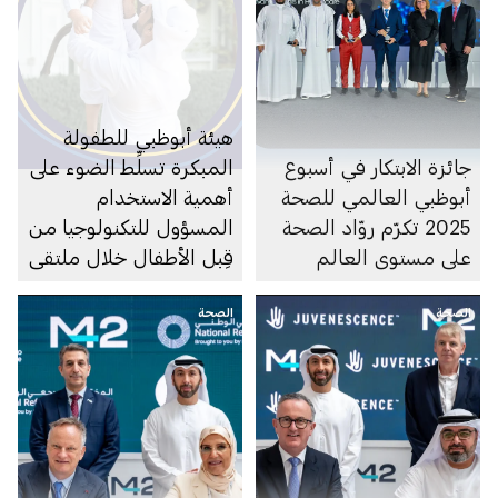
هيئة أبوظبي للطفولة
جائزة الابتكار في أسبوع
المبكرة تسلِّط الضوء على
أبوظبي العالمي للصحة
أهمية الاستخدام
2025 تكرّم روّاد الصحة
المسؤول للتكنولوجيا من
على مستوى العالم
قِبل الأطفال خلال ملتقى
الرفاهية الرقمية
الصحة
الصحة