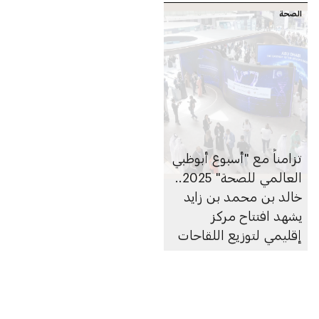
الصحة
في أبوظبي
للأورام في أبوظبي خلال
أسبوع أبوظبي العالمي
للصحة 2025
تزامناً مع "أسبوع أبوظبي
العالمي للصحة" 2025..
خالد بن محمد بن زايد
يشهد افتتاح مركز
إقليمي لتوزيع اللقاحات
في أبوظبي