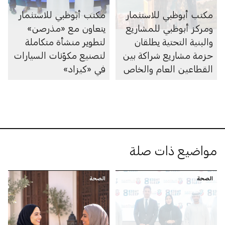
مكتب أبوظبي للاستثمار
مكتب أبوظبي للاستثمار
ومركز أبوظبي للمشاريع
يتعاون مع «مذرصن»
والبنية التحتية يطلقان
لتطوير منشأة متكاملة
حزمة مشاريع شراكة بين
لتصنيع مكوّنات السيارات
القطاعين العام والخاص
في «كيزاد»
بقيمة 55 مليار درهم
مواضيع ذات صلة
الصحة
الصحة