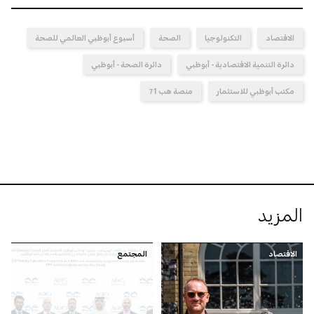
الاقتصاد
التكنولوجيا
الصحة
أسبوع أبوظبي العالمي للصحة
دائرة التنمية الاقتصادية - أبوظبي
دائرة الصحة - أبوظبي
مكتب أبوظبي للاستثمار
منصة هب 71
المزيد
الاقتصاد
المجتمع