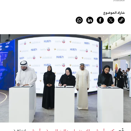
شارك الموضوع
وقّع
مكتب أبوظبي للاستثمار
و
دائرة الصحة – أبوظبي
اتفاقية