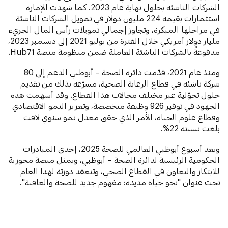
الشركات الناشئة بحلول نهاية عام 2023. كما شهدت الإمارة
استثمارات بقيمة 224 مليون دولار في تمويل الشركات الناشئة
في مراحلها المبكرة، وتجاوز إجمالي تمويلات رأس المال الجريء
مليار دولار أمريكي خلال الفترة من يوليو 2021 إلى ديسمبر 2023،
مدفوعةً بالشركات الناشئة العاملة ضمن منظومة منصة Hub71.
ومنذ عام 2021، قدّمت دائرة الصحة – أبوظبي الدعم إلى 80
شركة ناشئة في قطاع الرعاية الصحية، مسرّعة بذلك من تقديم
حلول تحوّلية عبر مختلف مجالات هذا القطاع. وقد أسهمت هذه
الجهود في توفير 926 وظيفة متخصصة، وتعزيز النمو الاقتصادي
وقطاع علوم الحياة، الأمر الذي حقق معدل نمو سنوي لافت
بلغت نسبته 22%.
ويعد أسبوع أبوظبي العالمي للصحة 2025، إحدى المبادرات
الحكومية الرئيسية لدائرة الصحة – أبوظبي، ويمثل منصة محورية
للابتكار والتعاون في القطاع الصحي، وتنعقد دورته لهذا العام
تحت عنوان "نحو حياة مديدة: مفهوم جديد للصحة والعافية".