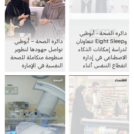
دائرة الصحة - أبوظبي
وEight Sleep تتعاونان
دائرة الصحة – أبوظبي
لدراسة إمكانات الذكاء
تواصل جهودها لتطوير
الاصطناعي في إدارة
منظومة متكاملة للصحة
انقطاع التنفس أثناء
النفسية في الإمارة
النوم
الاقتصاد
الصحة