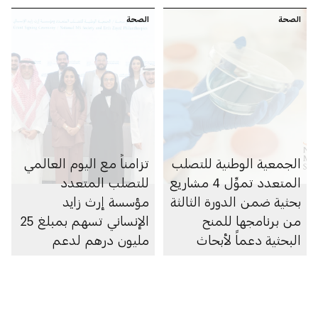
المتعدد
الصحة
الصحة
الجمعية الوطنية للتصلب
تزامناً مع اليوم العالمي
المتعدد تموِّل 4 مشاريع
للتصلب المتعدد
بحثية ضمن الدورة الثالثة
مؤسسة إرث زايد
من برنامجها للمنح
الإنساني تسهم بمبلغ 25
البحثية دعماً لأبحاث
مليون درهم لدعم
التصلب المتعدد في
الجمعية الوطنية للتصلب
دولة الإمارات
المتعدد