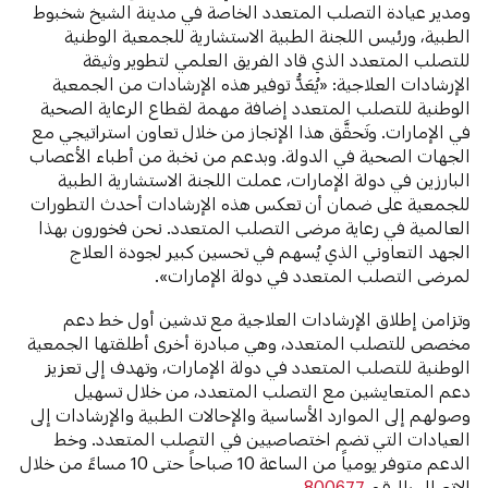
ومدير عيادة التصلب المتعدد الخاصة في مدينة الشيخ شخبوط
الطبية، ورئيس اللجنة الطبية الاستشارية للجمعية الوطنية
للتصلب المتعدد الذي قاد الفريق العلمي لتطوير وثيقة
الإرشادات العلاجية: «يُعَدُّ توفير هذه الإرشادات من الجمعية
الوطنية للتصلب المتعدد إضافة مهمة لقطاع الرعاية الصحية
في الإمارات. وتَحقَّق هذا الإنجاز من خلال تعاون استراتيجي مع
الجهات الصحية في الدولة. وبدعم من نخبة من أطباء الأعصاب
البارزين في دولة الإمارات، عملت اللجنة الاستشارية الطبية
للجمعية على ضمان أن تعكس هذه الإرشادات أحدث التطورات
العالمية في رعاية مرضى التصلب المتعدد. نحن فخورون بهذا
الجهد التعاوني الذي يُسهم في تحسين كبير لجودة العلاج
لمرضى التصلب المتعدد في دولة الإمارات».
وتزامن إطلاق الإرشادات العلاجية مع تدشين أول خط دعم
مخصص للتصلب المتعدد، وهي مبادرة أخرى أطلقتها الجمعية
الوطنية للتصلب المتعدد في دولة الإمارات، وتهدف إلى تعزيز
دعم المتعايشين مع التصلب المتعدد، من خلال تسهيل
وصولهم إلى الموارد الأساسية والإحالات الطبية والإرشادات إلى
العيادات التي تضم اختصاصيين في التصلب المتعدد. وخط
الدعم متوفر يومياً من الساعة 10 صباحاً حتى 10 مساءً من خلال
الاتصال بالرقم
800677
.