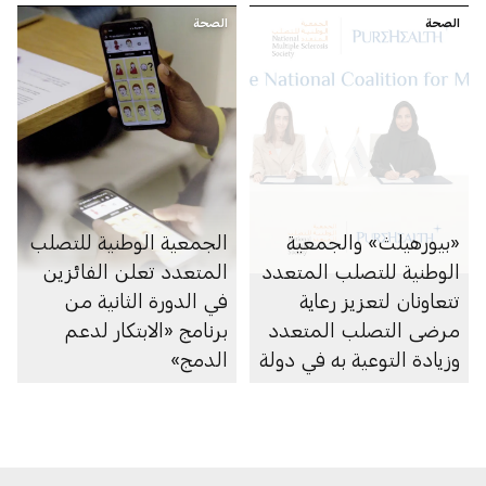
الصحة
الصحة
«بيورهيلث» والجمعية
الجمعية الوطنية للتصلب
الوطنية للتصلب المتعدد
المتعدد تعلن الفائزين
تتعاونان لتعزيز رعاية
في الدورة الثانية من
مرضى التصلب المتعدد
برنامج «الابتكار لدعم
وزيادة التوعية به في دولة
‏الدمج»
الإمارات