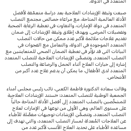
المتعدد في الدولة.
صيغت وثيقة الإرشادات العلاجية بعد دراسة متعمّقة لأفضل
الأدلة العالمية المتاحة، مع مراعاة خصائص مجتمع التصلب
المتعدد في دولة الإمارات، والتفاوت في تغطية الرعاية الصحية
وتفضيلات المرضى. ويهدف إطلاق وثيقة الإرشادات إلى ضمان
تقديم علاجات ملائمة لأكبر عدد ممكن من حالات التصلب
المتعدد الموجودة في الدولة، والتعامل مع الفجوات في
البيانات التي قد تؤثِّر في تغطية الضمان الصحي للمتعايشين مع
التصلب المتعدد. وتتضمَّن الإرشادات العلاجية للتصلب المتعدد
إشارة إلى خيارات العلاج أثناء الحمل والرضاعة والتصلب
المتعدد لدى الأطفال، ما يمكن أن يدعم علاج عدد أكبر من
الأشخاص.
وقالت سعادة الدكتورة فاطمة الكعبي، نائب رئيس مجلس أمناء
الجمعية الوطنية للتصلب المتعدد: «تستند الإرشادات العلاجية
للمشخَّصين بالتصلب المتعدد إلى أفضل الأدلة المتاحة حالياً
على مستوى العالم، وهي الأولى من نوعها في الإمارات لعلاج
التصلب المتعدد. وتتضمَّن الإرشادات توجيهات مفصَّلة للأطباء
عن العلاجات المُعدلة لمسار التصلب المتعدد، والتي تهدف إلى
مساعدة الأطباء على تحديد العلاج الأنسب لأكبر عدد من