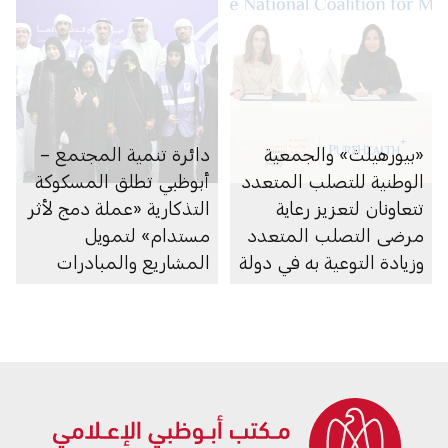
«بيورهيلث» والجمعية
دائرة تنمية المجتمع –
الوطنية للتصلب المتعدد
أبوظبي تطلق المسكوكة
تتعاونان لتعزيز رعاية
التذكارية «عملة دمج لأثر
مرضى التصلب المتعدد
مستدام» لتمويل
وزيادة التوعية به في دولة
المشاريع والمبادرات
الإمارات
الدامجة