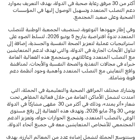
أكثر من 30 مرفق رعاية صحية في الدولة، بهدف التعريف بموارد
دعم التصلب المتعدد وتسهيل الوصول إليها في المؤسسات
الصحية وعلى صعيد المجتمع.
وفي إطار جهودها التوعوية، تستضيف الجمعية الوطنية للتصلب
المتعدد ندوةً افتراضية بتاريخ 5 يونيو 2026، لتسلط الضوء على
استراتيجيات عملية لتعزيز الصحة النفسية والجسدية، إضافة إلى
تناول الأبحاث الجارية في الدولة، والتي تهدف لدعم المتعايشين
مع التصلب المتعدد وعائلاتهم. وستجمع هذه الفعالية العامة
خبراء في مجالات التغذية والصحة النفسية والأبحاث، لمناقشة
واقع التعايش مع التصلب المتعدد وأهمية وجود أنظمة دعم
قوية وشاملة.
وتشارك مختلف المرافق الصحية والتعليمية في الحملة، التي
امتدت لتشمل الأماكن العامة من خلال فعالية المقاهي تحت
شعار «أثر يمتد»، وذلك في أكثر من 30 مقهى مشاركاً في الدولة
يومي 30 و31 مايو 2026. وتهدف هذه الفعالية إلى رفع مستوى
الوعي بالتصلب المتعدد، وتشجيع الحوارات حوله، وتعزيز الدعم
المجتمعي للأشخاص المتعايشين معه في جميع أنحاء الدولة.
وستتوسع الحملة لتشمل إضاءة عدد من المعالم البارزة، بهدف