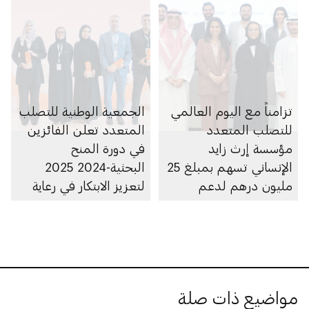
تزامناً مع اليوم العالمي
الجمعية الوطنية للتصلب
للتصلب المتعدد
المتعدد تعلن الفائزين
مؤسسة إرث زايد
في دورة المنح
الإنساني تسهم بمبلغ 25
البحثية-2024 2025
مليون درهم لدعم
لتعزيز الابتكار في رعاية
الجمعية الوطنية للتصلب
وعلاج المتعايشين مع
المتعدد
التصلب المتعدد
مواضيع ذات صلة