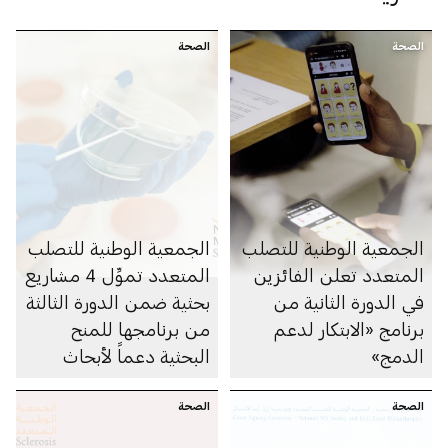
الصحة
الصحة
الجمعية الوطنية للتصلب
الجمعية الوطنية للتصلب
المتعدد تعلن الفائزين
المتعدد تموِّل 4 مشاريع
في الدورة الثانية من
بحثية ضمن الدورة الثالثة
برنامج «الابتكار لدعم
من برنامجها للمنح
‏الدمج»
البحثية دعماً لأبحاث
التصلب المتعدد في
الصحة
الصحة
دولة الإمارات