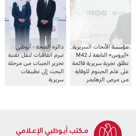
مؤسسة الأبحاث السريرية
دائرة الصحة - أبوظبي
«آيروس» التابعة لـ M42
تبرم اتفاقيات لنقل تقنية
تطلق تجربة سريرية قائمة
تحرير الجينات من مرحلة
على علم الجينوم للوقاية
البحث إلى تطبيقات
من مرض الزهايمر
سريرية