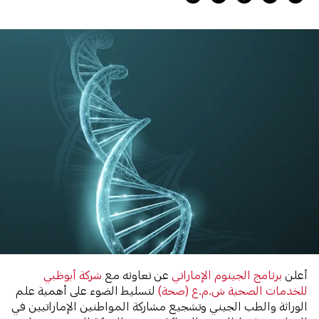
أعلن
برنامج الجينوم الإماراتي
عن تعاونه مع
شركة أبوظبي
للخدمات الصحية ش.م.ع (صحة)
لتسليط الضوء على أهمية علم
الوراثة والطب الجيني وتشجيع مشاركة المواطنين الإماراتيين في