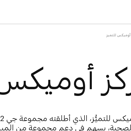
أوميكس للتميز
كز أوميكس 
مركز أوميكس للتميُّز، 
 الصحية، يسهم في دعم مجموعة من المبا