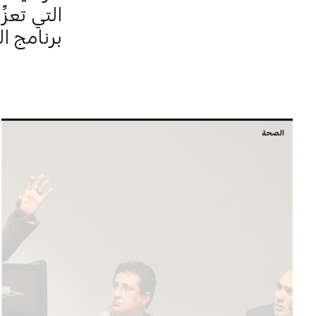
التي تعز
برنامج ال
الصحة