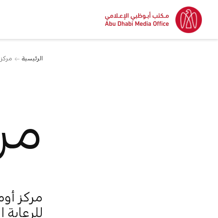
الرئيسية
مركز 
مر
للرعاية