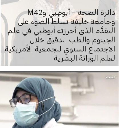
دائرة الصحة – أبوظبي وM42
وجامعة خليفة تسلِّط الضوء على
التقدُّم الذي أحرزته أبوظبي في علم
الجينوم والطب الدقيق خلال
الاجتماع السنوي للجمعية الأمريكية
لعلم الوراثة البشرية
الصحة