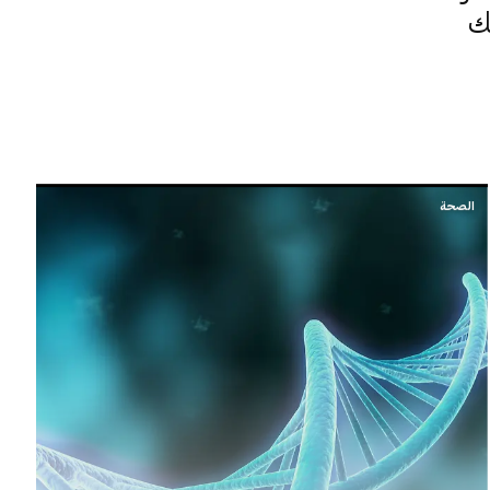
ك
الصحة