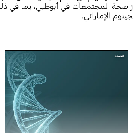
ِّز صحة المجتمعات في أبوظبي، بما في ذل
جينوم الإماراتي.
الصحة