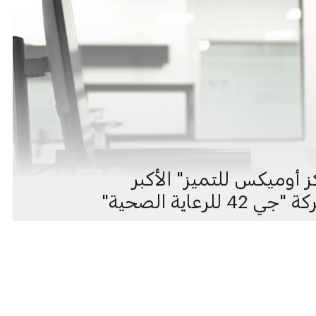
 أوميكس للتميز" الأكبر
عاية الصحية"