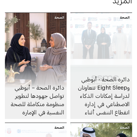
المزيد
الصحة
الصحة
دائرة الصحة - أبوظبي
وEight Sleep تتعاونان
دائرة الصحة – أبوظبي
لدراسة إمكانات الذكاء
تواصل جهودها لتطوير
الاصطناعي في إدارة
منظومة متكاملة للصحة
انقطاع التنفس أثناء
النفسية في الإمارة
النوم
الصحة
الصحة