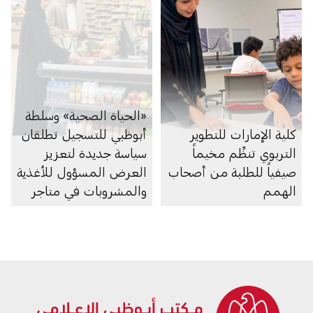
«الحياة الصحية» وسلطة
كلية الإمارات للتطوير
أبوظبي للتسجيل تطلقان
التربوي تنظِّم مخيماً
سياسة جديدة لتعزيز
صيفياً للطلبة من أصحاب
العرض المسؤول للأغذية
الهمم
والمشروبات في متاجر
السوبرماركت ومنصاتها
الإلكترونية