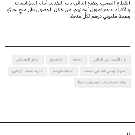
القطاع الصحي، وتفتح الدائرة باب التقديم أمام المؤسَّسات
والأفراد لدعم تمويل أبحاثهم، من خلال الحصول على مِنحٍ بحثيَّةٍ
بقيمة مليوني درهم لكلِّ منحة.
روّاد الأعمال في أبوظبي
الصحة
المجتمع
الواقع الافتراضي
أسبوع أبوظبي العالمي للصحة
أصحاب الهمم
دائرة الصحة - أبوظبي
هيئة المساهمات المجتمعية - معاً