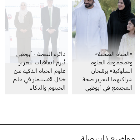
«الحياة الصحية»
دائرة الصحة - أبوظبي
و«مجموعة العلوم
تُبرم اتفاقيات لتعزيز
السلوكية» يرسِّخان
علوم الحياة الذكية من
شراكتهما لتعزيز صحة
خلال الاستثمار في علم
المجتمع في أبوظبي
الجينوم والذكاء
الاصطناعي والأبحاث
والرعاية الصحية
مواضيع ذات صلة