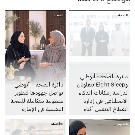
الصحة
الصحة
دائرة الصحة - أبوظبي
وEight Sleep تتعاونان
دائرة الصحة – أبوظبي
لدراسة إمكانات الذكاء
تواصل جهودها لتطوير
الاصطناعي في إدارة
منظومة متكاملة للصحة
انقطاع التنفس أثناء
النفسية في الإمارة
النوم
التعليم
الاقتصاد