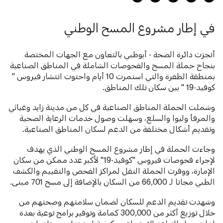
في إطار مشروع المسح الوطني
أنجزت دائرة الصحة - أبوظبي بالتعاون مع الجهات المختصة
بنجاح حملة المسح والفحوصات الشاملة في المناطق الصناعية
بمنطقة الظفرة والتي استمرت 10 أيام واحتوت انتشار فيروس "
كوفيد-19 " بين سكان تلك المناطق.
وشملت الحملة المناطق الصناعية في كل من مدينة زايد وغياثي
والمرفأ وليوا والسلع، وسهلت وصول خدمات الرعاية الصحية
وتقديم أشكال مختلفة من الدعم لسكان المناطق الصناعية.
وجاءت الحملة في إطار مشروع المسح الوطني الذي يهدف
لإجراء فحوصات فيروس "كوفيد-19" لأكبر عدد ممكن من سكان
الإمارة، ووفرت الحملة النقل لمراكز الفحص والتقييم والكشف
الطبي مجانا لـ 66,000 من السكان بالإضافة إلى مسح 701 مبنى.
وشهدت تقديم الدعم للسكان لضمان سلامتهم وصحتهم من
خلال توزيع أكثر من 300,000 كمامة وتوفير برامج توعية بعدة