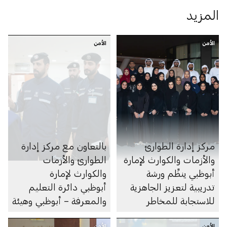
المزيد
الأمن
الأمن
مركز إدارة الطوارئ
بالتعاون مع مركز إدارة
والأزمات والكوارث لإمارة
الطوارئ والأزمات
أبوظبي ينظِّم ورشة
والكوارث لإمارة
تدريبية لتعزيز الجاهزية
أبوظبي دائرة التعليم
للاستجابة للمخاطر
والمعرفة – أبوظبي وهيئة
أبوظبي للدفاع المدني
الأمن
الأمن