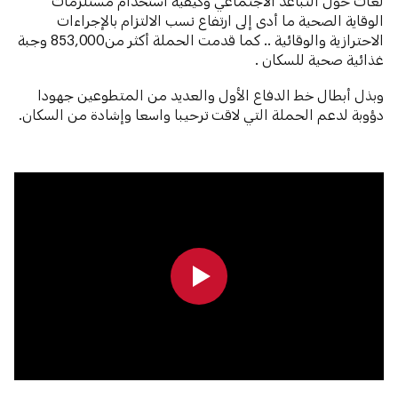
لغات حول التباعد الاجتماعي وكيفية استخدام مستلزمات
الوقاية الصحية ما أدى إلى ارتفاع نسب الالتزام بالإجراءات
الاحترازية والوقائية .. كما قدمت الحملة أكثر من853,000 وجبة
غذائية صحية للسكان .
وبذل أبطال خط الدفاع الأول والعديد من المتطوعين جهودا
دؤوبة لدعم الحملة التي لاقت ترحيبا واسعا وإشادة من السكان.
0:00
0:00