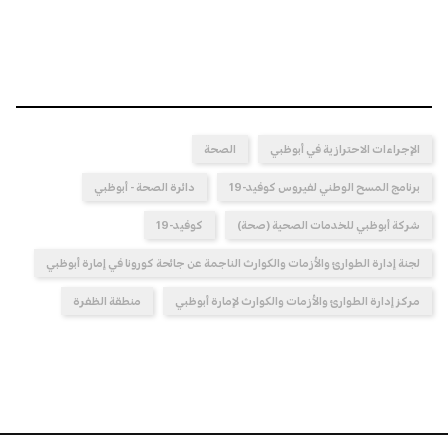
الإجراءات الاحترازية في أبوظبي
الصحة
برنامج المسح الوطني لفيروس كوفيد-19
دائرة الصحة - أبوظبي
شركة أبوظبي للخدمات الصحية (صحة)
كوفيد-19
لجنة إدارة الطوارئ والأزمات والكوارث الناجمة عن جائحة كورونا في إمارة أبوظبي
مركز إدارة الطوارئ والأزمات والكوارث لإمارة أبوظبي
منطقة الظفرة