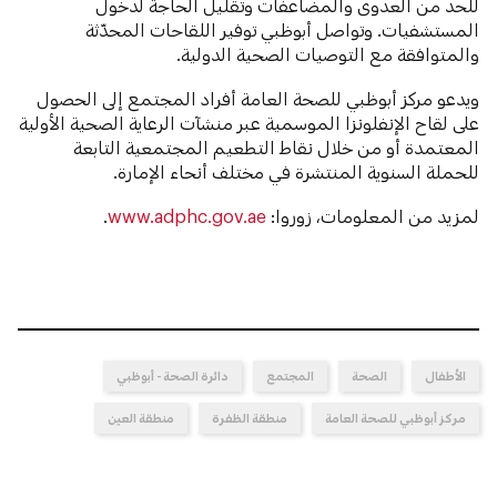
للحد من العدوى والمضاعفات وتقليل الحاجة لدخول
المستشفيات. وتواصل أبوظبي توفير اللقاحات المحدّثة
والمتوافقة مع التوصيات الصحية الدولية.
ويدعو مركز أبوظبي للصحة العامة أفراد المجتمع إلى الحصول
على لقاح الإنفلونزا الموسمية عبر منشآت الرعاية الصحية الأولية
المعتمدة أو من خلال نقاط التطعيم المجتمعية التابعة
للحملة السنوية المنتشرة في مختلف أنحاء الإمارة.
لمزيد من المعلومات، زوروا:
www.adphc.gov.ae
.
الأطفال
الصحة
المجتمع
دائرة الصحة - أبوظبي
مركز أبوظبي للصحة العامة
منطقة الظفرة
منطقة العين