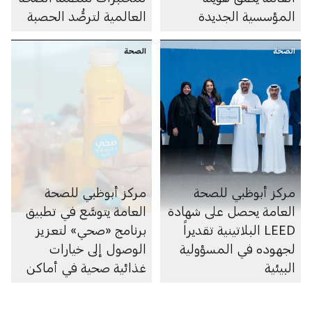
المؤسسية الجديدة
العالمية لترصُّد الحصبة
والحصبة الألمانية
الصحة
الصحة
مركز أبوظبي للصحة
مركز أبوظبي للصحة
العامة يحصل على شهادة
العامة يتوسَّع في تطبيق
LEED البلاتينية تقديراً
برنامج «صحي» لتعزيز
لجهوده في المسؤولية
الوصول إلى خيارات
البيئية
غذائية صحية في أماكن
العمل في الإمارة