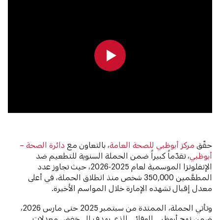
0:00
0:00
حقّق
مركز أبوظبي للصحة العامة
، بالتعاون مع
دائرة الصحة –
أبوظبي
، تقدّماً كبيراً ضمن الحملة السنوية للتطعيم ضد
الإنفلونزا الموسمية لعام 2025-2026، حيث تجاوز عدد
المطعَّمين 350,000 شخص منذ انطلاق الحملة، في أعلى
معدل إقبال تشهده الإمارة خلال المواسم الأخيرة.
وتأتي الحملة، الممتدة من سبتمبر 2025 حتى مارس 2026،
ضمن نهج أبوظبي الوقائي الذي يهدف إلى خفض معدلات