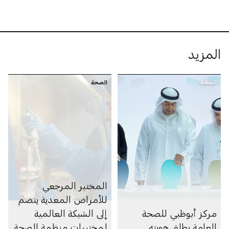
المزيد
الصحة
الصحة
المختبر المرجعي
للأمراض المعدية ينضم
مركز أبوظبي للصحة
إلى الشبكة العالمية
العامة يطلق هويته
لمختبرات منظمة الصحة