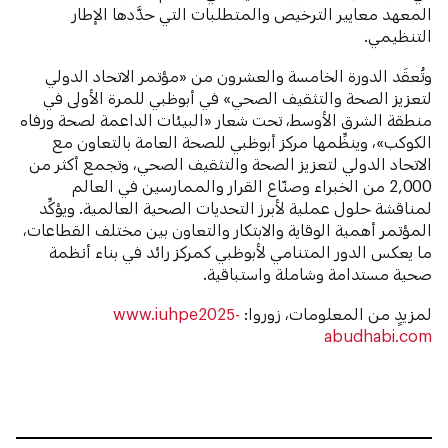
المعهد معايير الترخيص والمتطلبات التي حدَّدها الإطار
التنظيمي.
وتُعقَد الدورة الخامسة والعشرون من «مؤتمر الاتحاد الدولي
لتعزيز الصحة والتثقيف الصحي» في أبوظبي للمرة الأولى في
منطقة الشرق الأوسط، تحت شعار «البيئات الداعمة لصحة ورفاه
الكوكب»، وينظِّمها مركز أبوظبي للصحة العامة بالتعاون مع
الاتحاد الدولي لتعزيز الصحة والتثقيف الصحي، وتجمع أكثر من
2,000 من الخبراء وصنّاع القرار والممارسين في العالم
لمناقشة حلول عملية لأبرز التحديات الصحية العالمية. ويؤكِّد
المؤتمر أهمية الوقاية والابتكار والتعاون بين مختلف القطاعات،
ما يعكس الدور المتنامي لأبوظبي كمركز رائد في بناء أنظمة
صحية مستدامة وشاملة واستباقية.
لمزيدٍ من المعلومات، زوروا:
www.iuhpe2025-
abudhabi.com