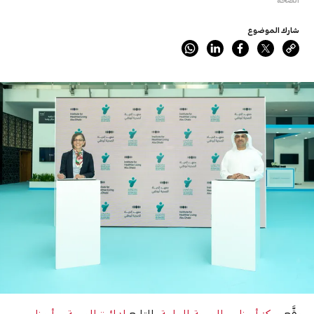
شارك الموضوع
وقَّع
مركز أبوظبي للصحة العامة
، التابع
لدائرة الصحة – أبوظبي
،