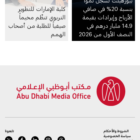
بيورهيلث تسجل نمواً
بنسبة 20% في صافي
كلية الإمارات للتطوير
الأرباح وإيرادات بقيمة
التربوي تنظِّم مخيماً
14.9 مليار درهم في
صيفياً للطلبة من أصحاب
النصف الأول من 2026
الهمم
الشروط والأحكام
تابعونا
سياسة الخصوصية