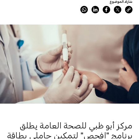
شارك الموضوع
مركز أبو ظبي للصحة العامة يطلق
برنامج "افحص" لتمكين حاملي بطاقة