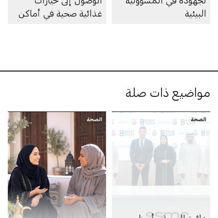
لجهوده في المسؤولية
الوصول إلى خيارات
البيئية
غذائية صحية في أماكن
العمل في الإمارة
مواضيع ذات صلة
الصحة
الصحة
دائرة الصحة - أبوظبي