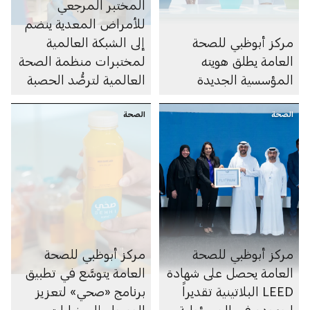
المختبر المرجعي
للأمراض المعدية ينضم
مركز أبوظبي للصحة
إلى الشبكة العالمية
العامة يطلق هويته
لمختبرات منظمة الصحة
المؤسسية الجديدة
العالمية لترصُّد الحصبة
والحصبة الألمانية
الصحة
الصحة
مركز أبوظبي للصحة
مركز أبوظبي للصحة
العامة يحصل على شهادة
العامة يتوسَّع في تطبيق
LEED البلاتينية تقديراً
برنامج «صحي» لتعزيز