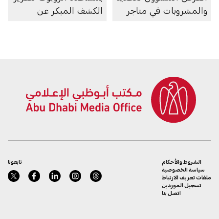
والمشروبات في متاجر
الكشف المبكر عن
السوبرماركت ومنصاتها
سرطان الرئة
الإلكترونية
الشروط والأحكام
تابعونا
سياسة الخصوصية
ملفات تعريف الارتباط
تسجيل الموردين
اتصل بنا