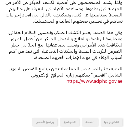
ولذا، يشدد المتخصصون على أهمية الكشف المبكر عن الأمراض
المزمنة قبل تطورها، ومساعدة الأفراد في التعرف على حالتهم
الصحية ومتابعتها عن كثب، وتمكينهم بالتالي من اتخاذ إجراءات
تساهم في تحسين صحتهم الحالية والمستقبلية.
وفي هذا الصدد، يعتبر الكشف المبكر، وتحسين النظام الغذائي،
وممارسة الرياضة، والعلاج والتدخل المبكر، من أفضل الطرق
لمكافحة هذه الأمراض وتجنب مضاعفاتها، مع الحدّ من خطر
التعرض للأزمات القلبية والسكتات الدماغية التي تعد من أهم
أسباب الوفاة في دولة الإمارات العربية المتحدة.
للتعرف على المزيد من المعلومات عن برنامج الفحص الدوري
الشامل "افحص" يمكنهم زيارة الموقع الإلكتروني
https://www.adphc.gov.ae
التكنولوجيا
الصحة
المجتمع
برنامج افحص