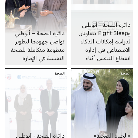
دائرة الصحة - أبوظبي
وEight Sleep تتعاونان
دائرة الصحة – أبوظبي
لدراسة إمكانات الذكاء
تواصل جهودها لتطوير
الاصطناعي في إدارة
منظومة متكاملة للصحة
انقطاع التنفس أثناء
النفسية في الإمارة
النوم
الصحة
الصحة
«الحياة الصحية»
دائرة الصحة - أبوظبي