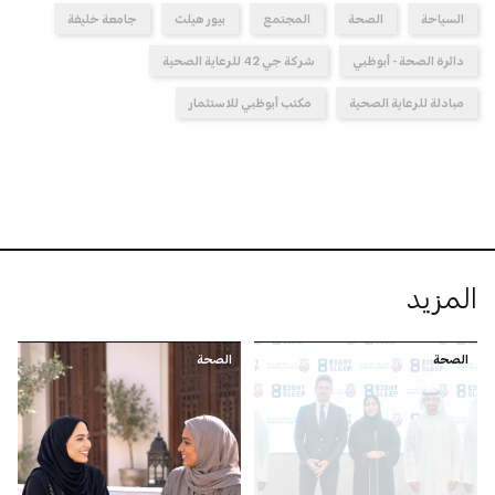
السياحة
الصحة
المجتمع
بيور هيلث
جامعة خليفة
دائرة الصحة - أبوظبي
شركة جي 42 للرعاية الصحية
مبادلة للرعاية الصحية
مكتب أبوظبي للاستثمار
المزيد
الصحة
الصحة