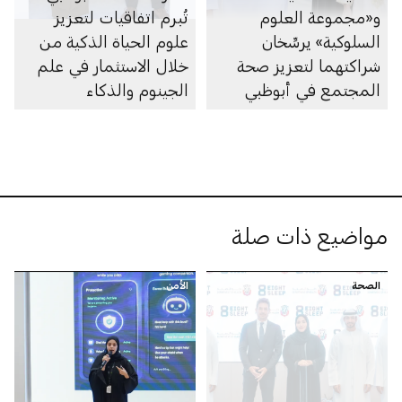
و«مجموعة العلوم
تُبرم اتفاقيات لتعزيز
السلوكية» يرسِّخان
علوم الحياة الذكية من
شراكتهما لتعزيز صحة
خلال الاستثمار في علم
المجتمع في أبوظبي
الجينوم والذكاء
الاصطناعي والأبحاث
والرعاية الصحية
مواضيع ذات صلة
الصحة
الأمن