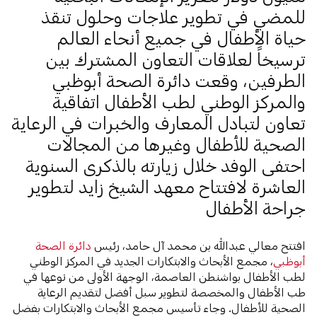
للمضي في تطوير علاجات وحلول تنقذ
حياة الأطفال في جميع أنحاء العالم
ترسيخاً لعلاقات التعاون المشترك بين
الطرفين، وقعت دائرة الصحة أبوظبي
والمركز الوطني لطب الأطفال اتفاقية
تعاون لتبادل المعارف والخبرات في الرعاية
الصحية للأطفال وغيرها من المجالات
احتفى الوفد خلال زيارته بالذكرى السنوية
العاشرة لافتتاح معهد الشيخ زايد لتطوير
جراحة الأطفال
افتتح معالي عبدالله بن محمد آل حامد، رئيس
دائرة الصحة
أبوظبي
، مجمع الأبحاث والابتكارات الجديد في المركز الوطني
لطب الأطفال بواشنطن العاصمة، الوجهة الأولى من نوعها في
طب الأطفال والمخصصة لتطوير سبل أفضل لتقديم الرعاية
الصحية للأطفال. وجاء تأسيس مجمع الأبحاث والابتكارات بفضل