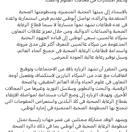
بالاستناد إلى بنيتها التحتية المتميزة، ومنظومتها الصحية
المتقدمة والرائدة، تواصل أبوظبي تقديم فرص استثمارية واعدة
في عدة قطاعات تشهد نمواً متسارعاً لا سيما قطاع الرعاية
الصحية والصناعات الدوائية. ومن خلال تعزيز علاقات التعاون
بشركاء عالميين، تسعى أبوظبي إلى قيادة الجهود البحثية
المدعومة من شركاء عالميين للتعرف أكثر على مدى مرونة
واستدامة قطاعات الرعاية الصحية في جميع أنحاء العالم،
وسبل توفير رعاية عالية الجودة للمرضى.
ومن المقرر أن تشهد الزيارة باقة من الاجتماعات وتوقيع
اتفاقيات مع عدد من الشركاء البارزين لاستكشاف وتفعيل أوجه
التعاون في علوم الحياة وأدلة العالم الحقيقي، والصحة
الرقمية، والبحث والتطوير، وسلاسل التوريد وغيرها من المجالات
الأخرى. وتهدف الزيارة إلى وضع آليات مستدامة لمواصلة الارتقاء
بقطاع الرعاية الصحية في كلا البلدين واستعراض المقومات التي
تتمتع بها المنظومة الصحية المتميزة في إمارة أبوظبي.
ويشهد الوفد مشاركة ممثلين عن عشر جهات رئيسية تمثل
منظومة الرعاية الصحية في أبوظبي بما في ذلك دائرة الصحة