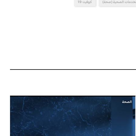
لخدمات الصحية (صحة)
كوفيد-19
الصحة