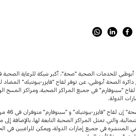
أبوظبي للخدمات الصحية "صحة"، أكبر شبكة للرعاية الصحية في
 لقاح "سينوفارم" في جميع المراكز الصحية، ومراكز المسح ال
رات الدولة.
وأوضحت "صحة
شمالية، والتي تمثل المراكز الصحية التابعة لها، بالإضافة إلى م
ي المنتشرة في جميع إمارات الدولة، ويمكن للراغبين في ا