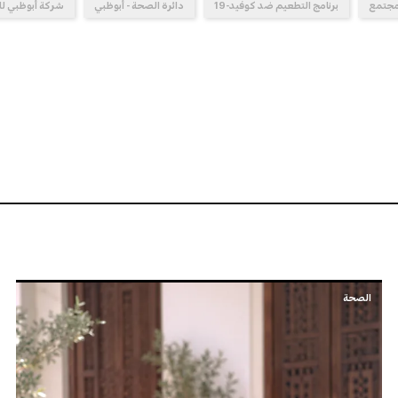
مجتمع
برنامج التطعيم ضد كوفيد-19
دائرة الصحة - أبوظبي
شركة أبوظبي ل
الصحة