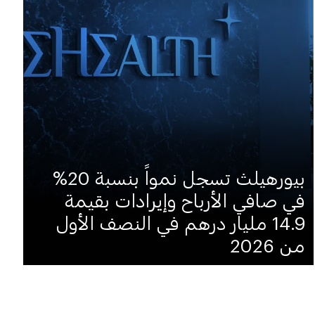
بيورهيلث تسجل نمواً بنسبة 20%
في صافي الأرباح وإيرادات بقيمة
14.9 مليار درهم في النصف الأول
من 2026