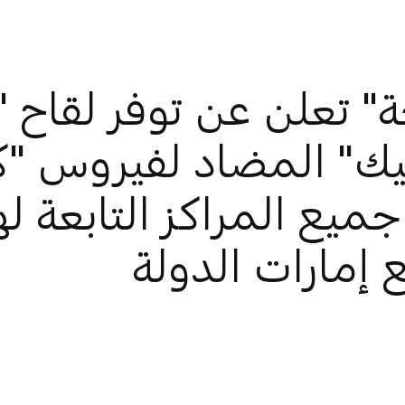
 تعلن عن توفر لقاح "ف
ميع المراكز التابعة له
إمارات الدولة