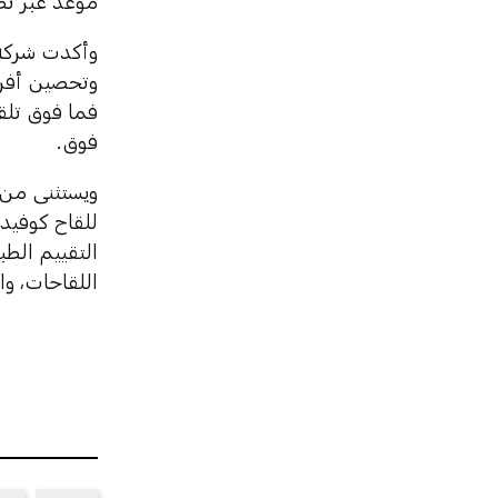
موعد عبر تط
فوق.
التقييم الط
اللقاحات، و