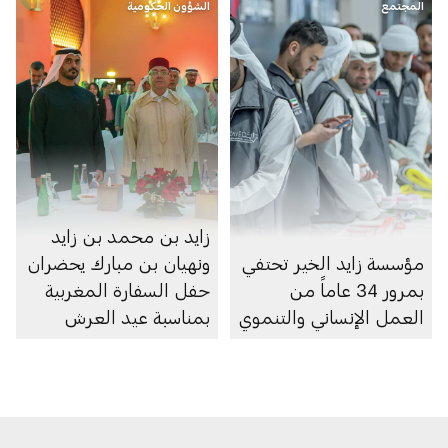
المجتمع
الشؤون الحكومية
زايد بن محمد بن زايد
مؤسسة زايد الخير تحتفي
ونهيان بن مبارك يحضران
بمرور 34 عاماً من
حفل السفارة المغربية
العمل الإنساني والتنموي
بمناسبة عيد العرش