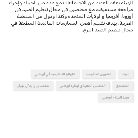
الهيئة بعقد العديد من الاجتماعات مع عدد من الخبراء وإجراء
مراجعة مستفيضة مع مختصين في مجال تنظيم الصيد في
أوروبا، أفريقيا والولايات المتحدة وكندا ودول من المنطقة
العربية، بهدف تقييم أفضل الممارسات العالمية المطبقة في
مجال تنظيم الصيد البري.
البيئة
الشؤون الحكومية
اللوائح التنظيمية في أبوظبي
المجتمع
المجلس التنفيذي لإمارة أبوظبي
محمد بن زايد آل نهيان
هيئة البيئة - أبوظبي