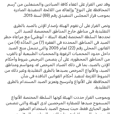
وقد نص القرار على اعفاء كافة الصيادين والمشغلين من "رسم
المحافظة على النوع" وإلغائه من اللائحة التنفيذية الصادرة
بموجب قرار المجلس التنفيذي رقم (69) لسنة 2015.
ونص القرار على أن تقوم الهيئة بإصدار الإذن بالصيد بالطرق
التقليدية في مناطق خارج المناطق المخصصة للصيد التي
تحددها السلطة المختصة (هيئة البيئة – أبوظبي) مع مراعاة حظر
الصيد في المناطق المحددة في الفقرة (7) من المادّة (4) من
القانون المحلي رقم (22) لعام 2005 والتي تشمل منع الصيد
داخل حدود المحميات الرعوية والمحميات الطبيعية أو بالقرب
من المناطق المحظورة، على أن يتضمن الترخيص شروط وأحكام
الإذن بالصيد، بما في ذلك الصياد المرخص له، ومواسم ومناطق
الصيد، والأنواع المرخص بصيدها بالطرق التقليدية وغير ذلك من
الشروط اللازمة لتنفيذ أحكام القوانين النافذة في شأن
المحافظة على الأنواع ولترسيخ وتعزيز الصيد المستدام بالطرق
التقليدية.
وبموجب القرار حددت الهيئة كونها السلطة المختصة الأنواع
المسموح صيدها للصقارة المرخصين لدى الهيئة والتي تتضمن
طيور الحبارى فقط، حيث يسمح الصيد باستخدام الصقور
المرخصة والمسجلة لدى وزارة التغير المناخي والبيئة ويتم