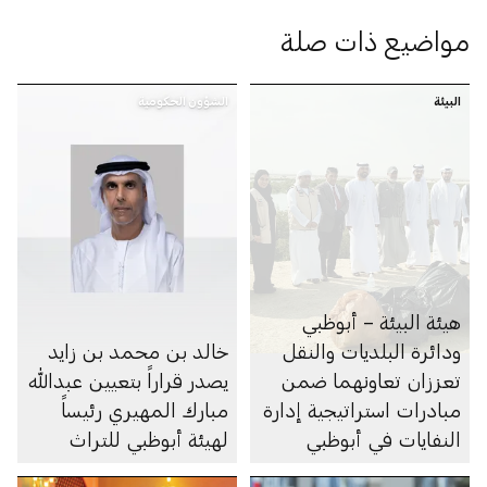
مواضيع ذات صلة
البيئة
الشؤون الحكومية
هيئة البيئة – أبوظبي
ودائرة البلديات والنقل
خالد بن محمد بن زايد
تعززان تعاونهما ضمن
يصدر قراراً بتعيين عبدالله
مبادرات استراتيجية إدارة
مبارك المهيري رئيساً
النفايات في أبوظبي
لهيئة أبوظبي للتراث