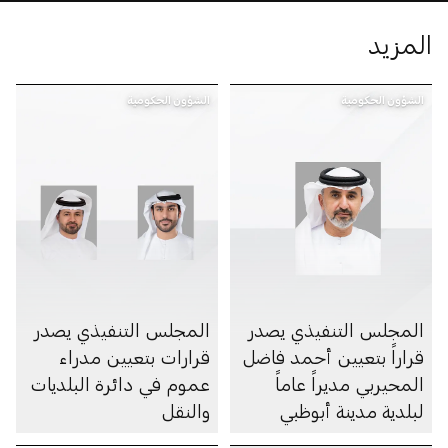
المزيد
الشؤون الحكومية
الشؤون الحكومية
المجلس التنفيذي يصدر
المجلس التنفيذي يصدر
قراراً بتعيين أحمد فاضل
قرارات بتعيين مدراء
المحيربي مديراً عاماً
عموم في دائرة البلديات
لبلدية مدينة أبوظبي
والنقل