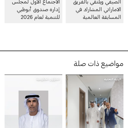
الصيفي ويلتقي بالفريق
الاجتماع الأول لمجلس
الاماراتي المشارك في
إدارة صندوق أبوظبي
المسابقة العالمية
للتنمية لعام 2026
للمهارات
مواضيع ذات صلة
البنية التحتية
الشؤون الحكومية