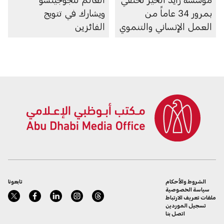
بمرور 34 عاماً من
ويشارك في تتويج
العمل الإنساني والتنموي
الفائزين
الشروط والأحكام
تابعونا
سياسة الخصوصية
ملفات تعريف الارتباط
تسجيل الموردين
اتصل بنا