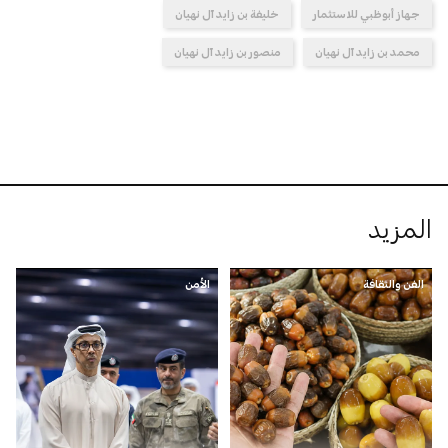
جهاز أبوظبي للاستثمار
خليفة بن زايد آل نهيان
محمد بن زايد آل نهيان
منصور بن زايد آل نهيان
المزيد
الفن والثقافة
الأمن