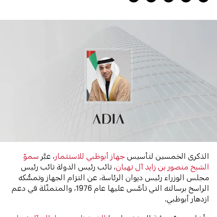
الذكرى الخمسين لتأسيس
جهاز أبوظبي للاستثمار
، عبَّر
سموّ
الشيخ منصور بن زايد آل نهيان
، نائب رئيس الدولة نائب رئيس
مجلس الوزراء رئيس ديوان الرئاسة، عن التزام الجهاز وتمسُّكه
الراسخ برسالته التي تأسَّس عليها عام 1976، والمتمثّلة في دعم
ازدهار أبوظبي.