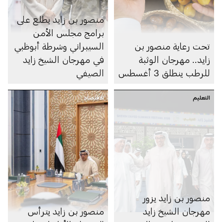
منصور بن زايد يطلع على
برامج مجلس الأمن
تحت رعاية منصور بن
السيبراني وشرطة أبوظبي
زايد.. مهرجان الوثبة
في مهرجان الشيخ زايد
للرطب ينطلق 3 أغسطس
الصيفي
التعليم
الاقتصاد
منصور بن زايد يزور
مهرجان الشيخ زايد
منصور بن زايد يترأس