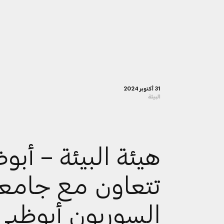
31 أكتوبر 2024
البيئة
هيئة البيئة – أبو
تتعاون مع جامع
السوربون أبوظبي