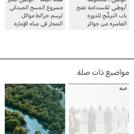
أبوظبي للاستدامة تفتح
مشروع المسح الميداني
باب الترشُّح للدورة
لرسم خرائط موائل
العاشرة من جوائز
المحار في مياه الإمارة
أبوظبي لريادة الأعمال
مواضيع ذات صلة
البيئة
البيئة