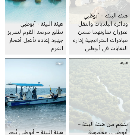
هيئة البيئة – أبوظبي
ودائرة البلديات والنقل
هيئة البيئة - أبوظبي
تعززان تعاونهما ضمن
تطلق مرصد القرم لتعزيز
مبادرات استراتيجية إدارة
جهود إعادة تأهيل أشجار
النفايات في أبوظبي
القرم
البيئة
البيئة
بدعم من هيئة البيئة –
أبوظبي.. مجموعة
هيئة البيئة – أبوظبي تُنجز