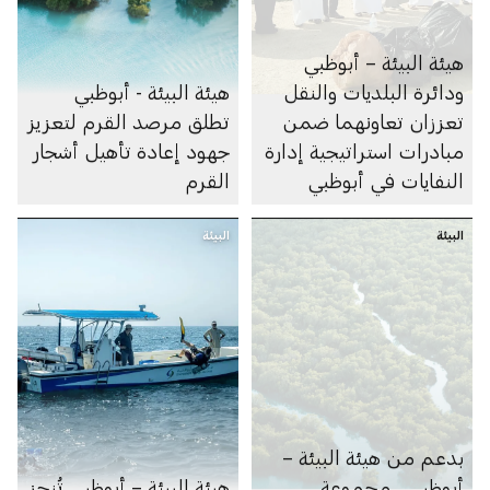
هيئة البيئة – أبوظبي
ودائرة البلديات والنقل
هيئة البيئة - أبوظبي
تعززان تعاونهما ضمن
تطلق مرصد القرم لتعزيز
مبادرات استراتيجية إدارة
جهود إعادة تأهيل أشجار
النفايات في أبوظبي
القرم
البيئة
البيئة
بدعم من هيئة البيئة –
أبوظبي.. مجموعة
هيئة البيئة – أبوظبي تُنجز