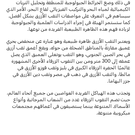
في ذلك وضع الخرائط الجيولوجية للمنطقة وتحليل التربات
الكيميائية لمياه البحر والتركيب الفيزيائي لقاع البحر، الأمر الذي
سيساهم في التعرف على مواصفات الثقب الأزرق بشكل أفضل.
كما ستستمر الهيئة في إجراء الدراسات العلمية والجيولوجية
لزيادة فهم هذه الظاهرة الطبيعية الفريدة من نوعها.
ويعتبر الثقب الأزرق ظاهرة طبيعية وهو عبارة عن منخفض بحري
عميق مقارنةً بالمناطق الضحلة من حوله. ويقع أعمق ثقب أزرق
في بحر الصين الجنوبي، وهو الثقب يونغلي العميق الذي يصل
عمقه إلى 300 متر ومن بين الثقوب الزرقاء الأخرى المشهورة
عالميًا الحفرة الزرقاء الكبرى في بليز وثقب قوزو الأزرق في
مالطا، والثقب الأزرق في دهب في مصر وثقب دين الأزرق في
جزر البهاما.
وتجذب هذه الهياكل الفريدة الغواصين من جميع أنحاء العالم،
حيث تضم الثقوب الزرقاء عدد من الشعاب المرجانية وأنواع
الأسماك المتنوعة بينما يستضيفون في أعماقهم مجتمعات
ميكروبية متنوعة.