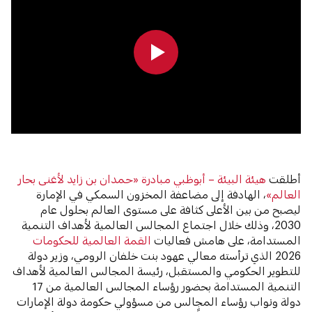
0:00
0:00
أطلقت
هيئة البيئة – أبوظبي
مبادرة «حمدان بن زايد لأغنى بحار
العالم»
، الهادفة إلى مضاعفة المخزون السمكي في الإمارة
ليصبح من بين الأعلى كثافة على مستوى العالم بحلول عام
2030، وذلك خلال اجتماع المجالس العالمية لأهداف التنمية
المستدامة، على هامش فعاليات
القمة العالمية للحكومات
2026 الذي ترأسته معالي عهود بنت خلفان الرومي، وزير دولة
للتطوير الحكومي والمستقبل، رئيسة المجالس العالمية لأهداف
التنمية المستدامة بحضور رؤساء المجالس العالمية من 17
دولة ونواب رؤساء المجالس من مسؤولي حكومة دولة الإمارات