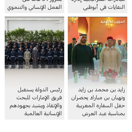
النفايات في أبوظبي
العمل الإنساني والتنموي
الشؤون الحكومية
الأمن
زايد بن محمد بن زايد
رئيس الدولة يستقبل
ونهيان بن مبارك يحضران
فريق الإمارات للبحث
حفل السفارة المغربية
والإنقاذ ويشيد بجهودهم
بمناسبة عيد العرش
الإنسانية العالمية