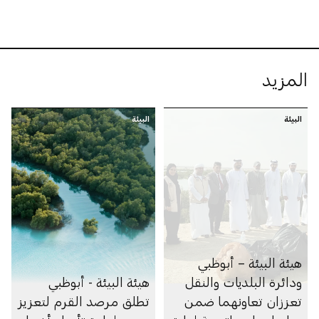
المزيد
البيئة
البيئة
هيئة البيئة – أبوظبي
ودائرة البلديات والنقل
هيئة البيئة - أبوظبي
تعززان تعاونهما ضمن
تطلق مرصد القرم لتعزيز