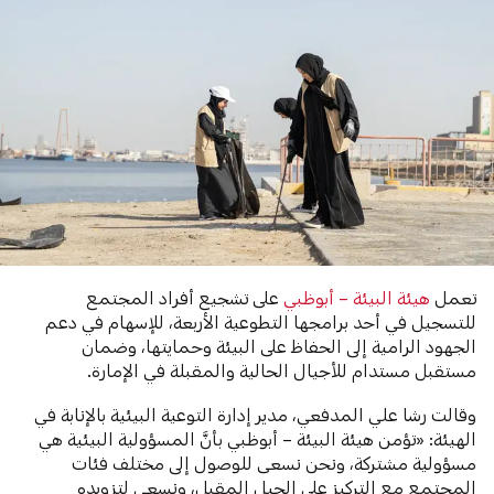
تعمل
هيئة البيئة – أبوظبي
على تشجيع أفراد المجتمع
للتسجيل في أحد برامجها التطوعية الأربعة، للإسهام في دعم
الجهود الرامية إلى الحفاظ على البيئة وحمايتها، وضمان
مستقبل مستدام للأجيال الحالية والمقبلة في الإمارة.
وقالت رشا علي المدفعي، مدير إدارة التوعية البيئية بالإنابة في
الهيئة: «تؤمن هيئة البيئة – أبوظبي بأنَّ المسؤولية البيئية هي
مسؤولية مشتركة، ونحن نسعى للوصول إلى مختلف فئات
المجتمع مع التركيز على الجيل المقبل، ونسعى لتزويده