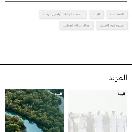
الاستدامة
البيئة
محمية الوثبة للأراضي الرطبة
منتزه قرم الجبيل
هيئة البيئة - أبوظبي
المزيد
البيئة
البيئة