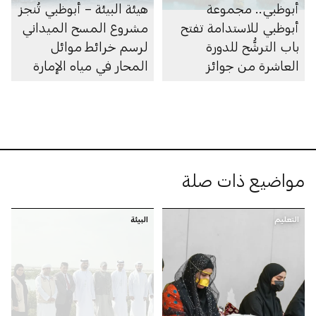
أبوظبي.. مجموعة
هيئة البيئة – أبوظبي تُنجز
أبوظبي للاستدامة تفتح
مشروع المسح الميداني
باب الترشُّح للدورة
لرسم خرائط موائل
العاشرة من جوائز
المحار في مياه الإمارة
أبوظبي لريادة الأعمال
مواضيع ذات صلة
التعليم
البيئة