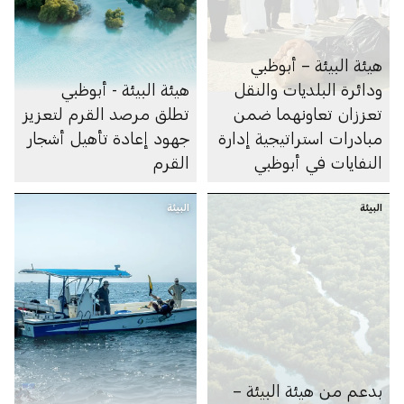
هيئة البيئة – أبوظبي
ودائرة البلديات والنقل
هيئة البيئة - أبوظبي
تعززان تعاونهما ضمن
تطلق مرصد القرم لتعزيز
مبادرات استراتيجية إدارة
جهود إعادة تأهيل أشجار
النفايات في أبوظبي
القرم
البيئة
البيئة
بدعم من هيئة البيئة –