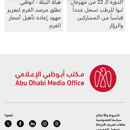
الدورة الـ 22 من مهرجان
هيئة البيئة - أبوظبي
ليوا للرطب تسجل عدداً
تطلق مرصد القرم لتعزيز
قياسياً من المشاركين
جهود إعادة تأهيل أشجار
والزوّار
القرم
الشروط والأحكام
تابعونا
سياسة الخصوصية
ملفات تعريف الارتباط
تسجيل الموردين