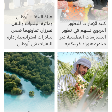
هيئة البيئة – أبوظبي
كلية الإمارات للتطوير
ودائرة البلديات والنقل
التربوي تسهم في تطوير
تعززان تعاونهما ضمن
الممارسات التعليمية عبر
مبادرات استراتيجية إدارة
مبادرة «بورك غرسكم»
النفايات في أبوظبي
الفن والثقافة
البيئة