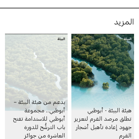
المزيد
البيئة
البيئة
بدعم من هيئة البيئة –
هيئة البيئة - أبوظبي
أبوظبي.. مجموعة
تطلق مرصد القرم لتعزيز
أبوظبي للاستدامة تفتح
جهود إعادة تأهيل أشجار
باب الترشُّح للدورة
القرم
العاشرة من جوائز