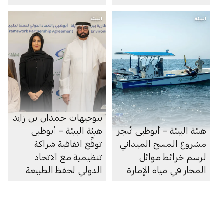
أبوظبي لريادة الأعمال
البيئة
البيئة
بتوجيهات حمدان بن زايد
هيئة البيئة – أبوظبي تُنجز
هيئة البيئة – أبوظبي
مشروع المسح الميداني
توقِّع اتفاقية شراكة
لرسم خرائط موائل
تنظيمية مع الاتحاد
المحار في مياه الإمارة
الدولي لحفظ الطبيعة