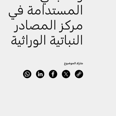
المستدامة في
مركز المصادر
النباتية الوراثية
شارك الموضوع