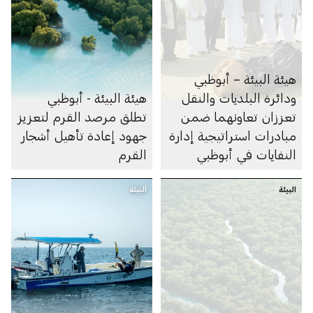
هيئة البيئة – أبوظبي
ودائرة البلديات والنقل
هيئة البيئة - أبوظبي
تعززان تعاونهما ضمن
تطلق مرصد القرم لتعزيز
مبادرات استراتيجية إدارة
جهود إعادة تأهيل أشجار
النفايات في أبوظبي
القرم
البيئة
البيئة