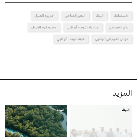
الاستدامة
البيئة
التغير المناخي
جزيرة الجبيل
عام المجتمع
مبادرة القرم – أبوظبي
منتزه قرم الجبيل
موائل القرم في أبوظبي
هيئة البيئة - أبوظبي
المزيد
البيئة
البيئة