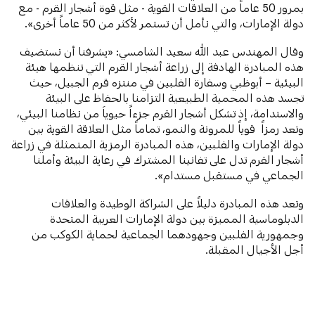
بمرور 50 عاماً من العلاقات القوية - مثل قوة أشجار القرم - مع
دولة الإمارات، والتي نأمل أن تستمر لأكثر من 50 عاماً أخرى».
وقال المهندس عبد الله سعيد الشامسي: «يشرفنا أن نستضيف
هذه المبادرة الهادفة إلى زراعة أشجار القرم التي تنظمها هيئة
البيئية – أبوظبي وسفارة الفلبين في منتزه قرم الجبيل، حيث
تجسد هذه المحمية الطبيعية التزامنا بالحفاظ على البيئة
والاستدامة، إذ تشكل أشجار القرم جزءاً حيوياَ من نظامنا البيئي،
وتعد رمزاً قوياً للمرونة والنمو، تماماً مثل العلاقة القوية بين
دولة الإمارات والفلبين، هذه المبادرة الرمزية المتمثلة في زراعة
أشجار القرم تدل على تفانينا المشترك في رعاية البيئة وأملنا
الجماعي في مستقبل مستدام».
وتعد هذه المبادرة دليلاً على الشراكة الوطيدة والعلاقات
الدبلوماسية المميزة بين دولة الإمارات العربية المتحدة
وجمهورية الفلبين وجهودهما الجماعية لحماية الكوكب من
أجل الأجيال المقبلة.