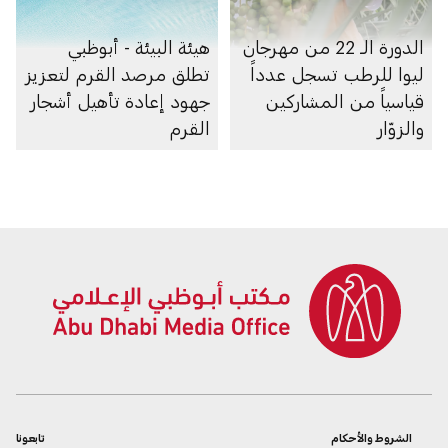
الدورة الـ 22 من مهرجان
هيئة البيئة - أبوظبي
ليوا للرطب تسجل عدداً
تطلق مرصد القرم لتعزيز
قياسياً من المشاركين
جهود إعادة تأهيل أشجار
والزوّار
القرم
الشروط والأحكام
تابعونا